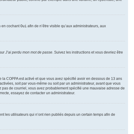
on en cochant
Oui
afin de n’être visible qu’aux administrateurs, aux
 sur
J’ai perdu mon mot de passe
. Suivez les instructions et vous devriez être
t de la COPPA est activé et que vous avez spécifié avoir en dessous de 13 ans
 activées, soit par vous-même ou soit par un administrateur, avant que vous
ecevez pas de courriel, vous avez probablement spécifié une mauvaise adresse de
correcte, essayez de contacter un administrateur.
les utilisateurs qui n’ont rien publiés depuis un certain temps afin de