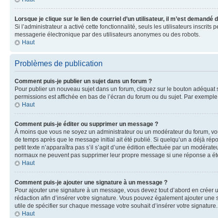
Lorsque je clique sur le lien de courriel d’un utilisateur, il m’est demandé
Si l’administrateur a activé cette fonctionnalité, seuls les utilisateurs inscr
messagerie électronique par des utilisateurs anonymes ou des robots.
Haut
Problèmes de publication
Comment puis-je publier un sujet dans un forum ?
Pour publier un nouveau sujet dans un forum, cliquez sur le bouton adéquat si
permissions est affichée en bas de l’écran du forum ou du sujet. Par exempl
Haut
Comment puis-je éditer ou supprimer un message ?
À moins que vous ne soyez un administrateur ou un modérateur du forum, vo
de temps après que le message initial ait été publié. Si quelqu’un a déjà ré
petit texte n’apparaîtra pas s’il s’agit d’une édition effectuée par un modérateu
normaux ne peuvent pas supprimer leur propre message si une réponse a ét
Haut
Comment puis-je ajouter une signature à un message ?
Pour ajouter une signature à un message, vous devez tout d’abord en créer un
rédaction afin d’insérer votre signature. Vous pouvez également ajouter une s
utile de spécifier sur chaque message votre souhait d’insérer votre signature.
Haut