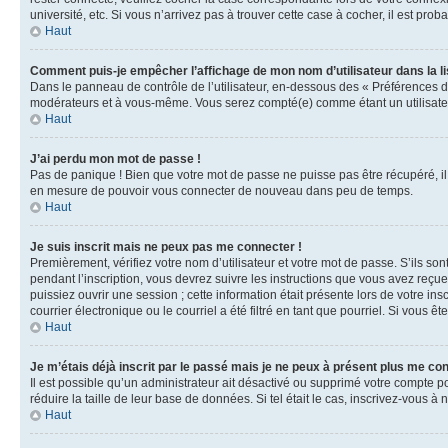
université, etc. Si vous n’arrivez pas à trouver cette case à cocher, il est prob
Haut
Comment puis-je empêcher l’affichage de mon nom d’utilisateur dans la lis
Dans le panneau de contrôle de l’utilisateur, en-dessous des « Préférences d
modérateurs et à vous-même. Vous serez compté(e) comme étant un utilisateu
Haut
J’ai perdu mon mot de passe !
Pas de panique ! Bien que votre mot de passe ne puisse pas être récupéré, il 
en mesure de pouvoir vous connecter de nouveau dans peu de temps.
Haut
Je suis inscrit mais ne peux pas me connecter !
Premièrement, vérifiez votre nom d’utilisateur et votre mot de passe. S’ils so
pendant l’inscription, vous devrez suivre les instructions que vous avez reçu
puissiez ouvrir une session ; cette information était présente lors de votre i
courrier électronique ou le courriel a été filtré en tant que pourriel. Si vous 
Haut
Je m’étais déjà inscrit par le passé mais je ne peux à présent plus me co
Il est possible qu’un administrateur ait désactivé ou supprimé votre compte 
réduire la taille de leur base de données. Si tel était le cas, inscrivez-vous 
Haut