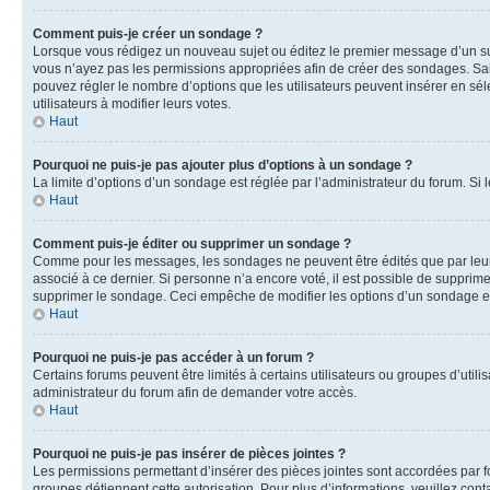
Comment puis-je créer un sondage ?
Lorsque vous rédigez un nouveau sujet ou éditez le premier message d’un sujet
vous n’ayez pas les permissions appropriées afin de créer des sondages. Sai
pouvez régler le nombre d’options que les utilisateurs peuvent insérer en séle
utilisateurs à modifier leurs votes.
Haut
Pourquoi ne puis-je pas ajouter plus d’options à un sondage ?
La limite d’options d’un sondage est réglée par l’administrateur du forum. S
Haut
Comment puis-je éditer ou supprimer un sondage ?
Comme pour les messages, les sondages ne peuvent être édités que par leur 
associé à ce dernier. Si personne n’a encore voté, il est possible de supprim
supprimer le sondage. Ceci empêche de modifier les options d’un sondage e
Haut
Pourquoi ne puis-je pas accéder à un forum ?
Certains forums peuvent être limités à certains utilisateurs ou groupes d’util
administrateur du forum afin de demander votre accès.
Haut
Pourquoi ne puis-je pas insérer de pièces jointes ?
Les permissions permettant d’insérer des pièces jointes sont accordées par for
groupes détiennent cette autorisation. Pour plus d’informations, veuillez cont