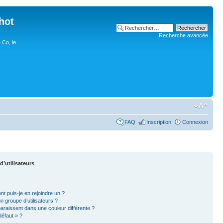
hot
Recherche avancée
 Co, le
FAQ
Inscription
Connexion
d’utilisateurs
nt puis-je en rejoindre un ?
 groupe d’utilisateurs ?
paraissent dans une couleur différente ?
défaut » ?