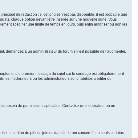
ncipal de rédaction ; si cet onglet n’est pas disponible, il est probable que
quats, chaque option devant être insérée sur une nouvelle ligne. Vous
lement spécifier une limite de temps en jours, puis enfin autoriser ou non les
int, demandez à un administrateur du forum s’il est possible de l’augmenter.
implement le premier message du sujet car le sondage est obligatoirement
ls les modérateurs ou les administrateurs sont habilités à éditer ou
ous avez besoin de permissions spéciales. Contactez un modérateur ou un
risé l’insertion de pièces jointes dans le forum concerné, ou seuls certains