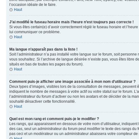
l’occasion idéale de le faire.
Haut
J’ai modifié le fuseau horaire mais l’heure n’est toujours pas correcte !
Si vous êtes certain(e) d’avoir correctement réglé le fuseau horaire et l’heure
lui communiquer ce problème.
Haut
Ma langue n’apparaît pas dans la liste !
Soit l’administrateur n’a pas installé votre langue sur le forum, soit personne
vous souhaitez. Si l’archive de langue désirée n’existe pas, vous êtes libre d
situés en bas de toutes les pages du forum).
Haut
Comment puis-je afficher une image associée à mon nom d’utilisateur ?
Deux types d’images, visibles lors de la consultation de messages, peuvent êt
indiquent le nombre de messages à votre actif ou votre statut sur le forum. L
l’administrateur du forum d’activer ou non les avatars et de décider de la mani
souhaité désactiver cette fonctionnalité.
Haut
Quel est mon rang et comment puis-je le modifier ?
Les rangs, qui apparaissent en dessous de votre nom d’utilisateur, indiquent 
des cas, seul un administrateur du forum peut modifier le texte des rangs d
pas ceci et un modérateur ou un administrateur abaissera votre compteur d
Haut