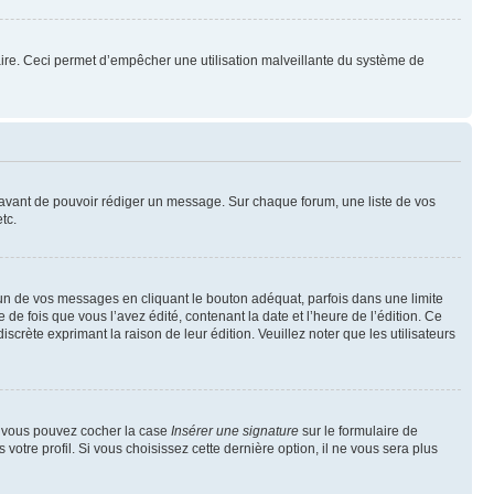
mulaire. Ceci permet d’empêcher une utilisation malveillante du système de
t avant de pouvoir rédiger un message. Sur chaque forum, une liste de vos
tc.
n de vos messages en cliquant le bouton adéquat, parfois dans une limite
 fois que vous l’avez édité, contenant la date et l’heure de l’édition. Ce
discrète exprimant la raison de leur édition. Veuillez noter que les utilisateurs
e, vous pouvez cocher la case
Insérer une signature
sur le formulaire de
tre profil. Si vous choisissez cette dernière option, il ne vous sera plus