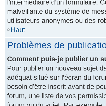
l’intermédiaire d’un formulaire. 
malveillante du système de mess
utilisateurs anonymes ou des ro
Haut
Problèmes de publicati
Comment puis-je publier un s
Pour publier un nouveau sujet da
adéquat situé sur l’écran du for
besoin d’être inscrit avant de p
forum, une liste de vos permissi
forum ou du sujet. Par exemple 