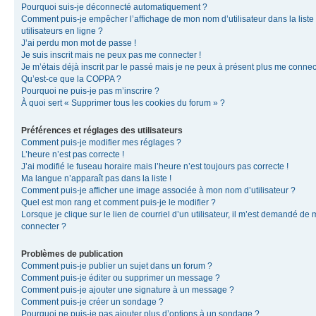
Pourquoi suis-je déconnecté automatiquement ?
Comment puis-je empêcher l’affichage de mon nom d’utilisateur dans la liste
utilisateurs en ligne ?
J’ai perdu mon mot de passe !
Je suis inscrit mais ne peux pas me connecter !
Je m’étais déjà inscrit par le passé mais je ne peux à présent plus me connec
Qu’est-ce que la COPPA ?
Pourquoi ne puis-je pas m’inscrire ?
À quoi sert « Supprimer tous les cookies du forum » ?
Préférences et réglages des utilisateurs
Comment puis-je modifier mes réglages ?
L’heure n’est pas correcte !
J’ai modifié le fuseau horaire mais l’heure n’est toujours pas correcte !
Ma langue n’apparaît pas dans la liste !
Comment puis-je afficher une image associée à mon nom d’utilisateur ?
Quel est mon rang et comment puis-je le modifier ?
Lorsque je clique sur le lien de courriel d’un utilisateur, il m’est demandé de
connecter ?
Problèmes de publication
Comment puis-je publier un sujet dans un forum ?
Comment puis-je éditer ou supprimer un message ?
Comment puis-je ajouter une signature à un message ?
Comment puis-je créer un sondage ?
Pourquoi ne puis-je pas ajouter plus d’options à un sondage ?