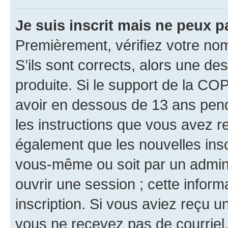
Je suis inscrit mais ne peux 
Premièrement, vérifiez votre nom 
S’ils sont corrects, alors une d
produite. Si le support de la CO
avoir en dessous de 13 ans penda
les instructions que vous avez r
également que les nouvelles inscr
vous-même ou soit par un admini
ouvrir une session ; cette inform
inscription. Si vous aviez reçu un
vous ne recevez pas de courriel