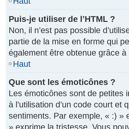
Haut
Puis-je utiliser de l’HTML ?
Non, il n’est pas possible d’util
partie de la mise en forme qui p
également être obtenue grâce à l
Haut
Que sont les émoticônes ?
Les émoticônes sont de petites i
à l’utilisation d’un code court et
sentiments. Par exemple, « :) » e
» exprime la tristesse. Vous pou