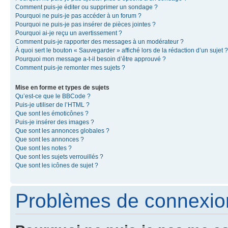
Comment puis-je éditer ou supprimer un sondage ?
Pourquoi ne puis-je pas accéder à un forum ?
Pourquoi ne puis-je pas insérer de pièces jointes ?
Pourquoi ai-je reçu un avertissement ?
Comment puis-je rapporter des messages à un modérateur ?
À quoi sert le bouton « Sauvegarder » affiché lors de la rédaction d’un sujet ?
Pourquoi mon message a-t-il besoin d’être approuvé ?
Comment puis-je remonter mes sujets ?
Mise en forme et types de sujets
Qu’est-ce que le BBCode ?
Puis-je utiliser de l’HTML ?
Que sont les émoticônes ?
Puis-je insérer des images ?
Que sont les annonces globales ?
Que sont les annonces ?
Que sont les notes ?
Que sont les sujets verrouillés ?
Que sont les icônes de sujet ?
Problèmes de connexion 