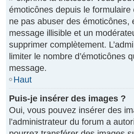
émoticônes depuis le formulaire
ne pas abuser des émoticônes, 
message illisible et un modérateu
supprimer complètement. L’admi
limiter le nombre d’émoticônes q
message.
Haut
Puis-je insérer des images ?
Oui, vous pouvez insérer des i
l’administrateur du forum a autori
pourrez transférer des images su