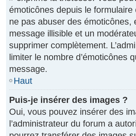
émoticônes depuis le formulaire
ne pas abuser des émoticônes, 
message illisible et un modérateu
supprimer complètement. L’admi
limiter le nombre d’émoticônes q
message.
Haut
Puis-je insérer des images ?
Oui, vous pouvez insérer des i
l’administrateur du forum a autori
pourrez transférer des images su