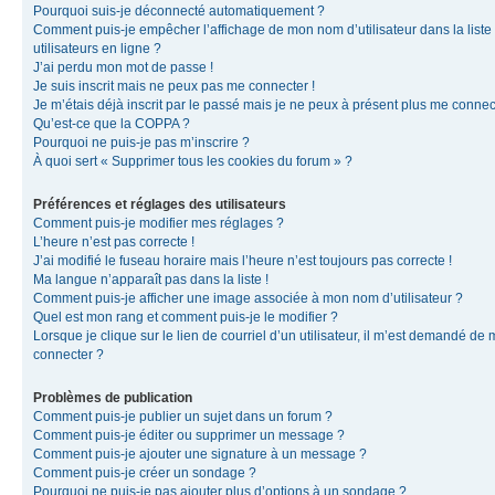
Pourquoi suis-je déconnecté automatiquement ?
Comment puis-je empêcher l’affichage de mon nom d’utilisateur dans la liste
utilisateurs en ligne ?
J’ai perdu mon mot de passe !
Je suis inscrit mais ne peux pas me connecter !
Je m’étais déjà inscrit par le passé mais je ne peux à présent plus me connec
Qu’est-ce que la COPPA ?
Pourquoi ne puis-je pas m’inscrire ?
À quoi sert « Supprimer tous les cookies du forum » ?
Préférences et réglages des utilisateurs
Comment puis-je modifier mes réglages ?
L’heure n’est pas correcte !
J’ai modifié le fuseau horaire mais l’heure n’est toujours pas correcte !
Ma langue n’apparaît pas dans la liste !
Comment puis-je afficher une image associée à mon nom d’utilisateur ?
Quel est mon rang et comment puis-je le modifier ?
Lorsque je clique sur le lien de courriel d’un utilisateur, il m’est demandé de
connecter ?
Problèmes de publication
Comment puis-je publier un sujet dans un forum ?
Comment puis-je éditer ou supprimer un message ?
Comment puis-je ajouter une signature à un message ?
Comment puis-je créer un sondage ?
Pourquoi ne puis-je pas ajouter plus d’options à un sondage ?