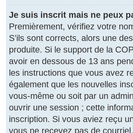
Je suis inscrit mais ne peux 
Premièrement, vérifiez votre nom 
S’ils sont corrects, alors une d
produite. Si le support de la CO
avoir en dessous de 13 ans penda
les instructions que vous avez r
également que les nouvelles inscr
vous-même ou soit par un admini
ouvrir une session ; cette inform
inscription. Si vous aviez reçu un
vous ne recevez pas de courriel