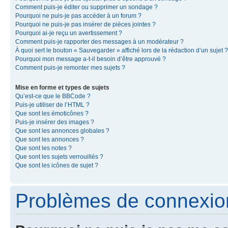
Comment puis-je éditer ou supprimer un sondage ?
Pourquoi ne puis-je pas accéder à un forum ?
Pourquoi ne puis-je pas insérer de pièces jointes ?
Pourquoi ai-je reçu un avertissement ?
Comment puis-je rapporter des messages à un modérateur ?
À quoi sert le bouton « Sauvegarder » affiché lors de la rédaction d’un sujet ?
Pourquoi mon message a-t-il besoin d’être approuvé ?
Comment puis-je remonter mes sujets ?
Mise en forme et types de sujets
Qu’est-ce que le BBCode ?
Puis-je utiliser de l’HTML ?
Que sont les émoticônes ?
Puis-je insérer des images ?
Que sont les annonces globales ?
Que sont les annonces ?
Que sont les notes ?
Que sont les sujets verrouillés ?
Que sont les icônes de sujet ?
Problèmes de connexion 