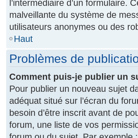
l’intermédiaire d’un formulaire. 
malveillante du système de mess
utilisateurs anonymes ou des ro
Haut
Problèmes de publicati
Comment puis-je publier un s
Pour publier un nouveau sujet da
adéquat situé sur l’écran du for
besoin d’être inscrit avant de p
forum, une liste de vos permissi
forum ou du sujet. Par exemple 