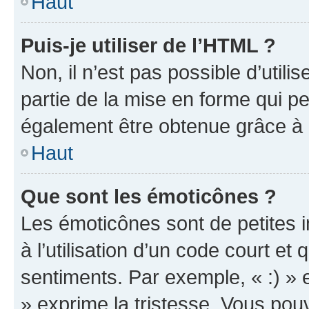
Haut
Puis-je utiliser de l’HTML ?
Non, il n’est pas possible d’util
partie de la mise en forme qui p
également être obtenue grâce à l
Haut
Que sont les émoticônes ?
Les émoticônes sont de petites i
à l’utilisation d’un code court et
sentiments. Par exemple, « :) » e
» exprime la tristesse. Vous pou