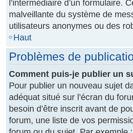
l’intermédiaire d’un formulaire. 
malveillante du système de mess
utilisateurs anonymes ou des ro
Haut
Problèmes de publicati
Comment puis-je publier un s
Pour publier un nouveau sujet da
adéquat situé sur l’écran du for
besoin d’être inscrit avant de p
forum, une liste de vos permissi
forum ou du sujet. Par exemple 