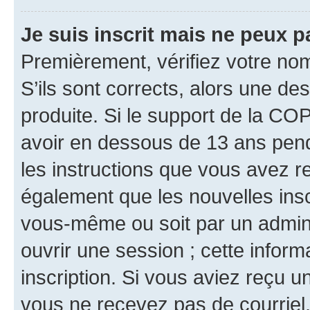
Je suis inscrit mais ne peux 
Premièrement, vérifiez votre nom 
S’ils sont corrects, alors une d
produite. Si le support de la CO
avoir en dessous de 13 ans penda
les instructions que vous avez r
également que les nouvelles inscr
vous-même ou soit par un admini
ouvrir une session ; cette inform
inscription. Si vous aviez reçu un
vous ne recevez pas de courriel