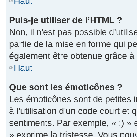
Haut
Puis-je utiliser de l’HTML ?
Non, il n’est pas possible d’util
partie de la mise en forme qui p
également être obtenue grâce à l
Haut
Que sont les émoticônes ?
Les émoticônes sont de petites i
à l’utilisation d’un code court et
sentiments. Par exemple, « :) » e
» exprime la tristesse. Vous pou