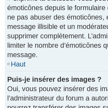
émoticônes depuis le formulaire
ne pas abuser des émoticônes, 
message illisible et un modérateu
supprimer complètement. L’admi
limiter le nombre d’émoticônes q
message.
Haut
Puis-je insérer des images ?
Oui, vous pouvez insérer des i
l’administrateur du forum a autori
pourrez transférer des images su