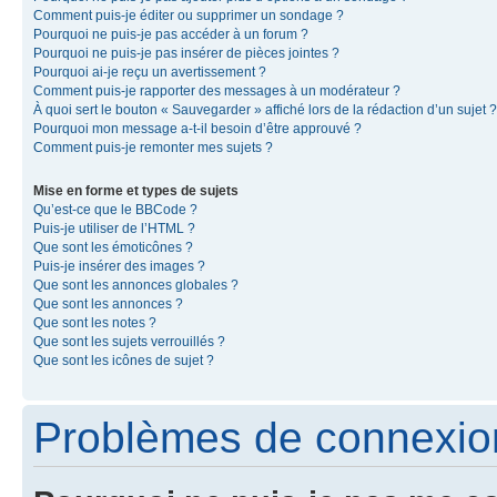
Comment puis-je éditer ou supprimer un sondage ?
Pourquoi ne puis-je pas accéder à un forum ?
Pourquoi ne puis-je pas insérer de pièces jointes ?
Pourquoi ai-je reçu un avertissement ?
Comment puis-je rapporter des messages à un modérateur ?
À quoi sert le bouton « Sauvegarder » affiché lors de la rédaction d’un sujet ?
Pourquoi mon message a-t-il besoin d’être approuvé ?
Comment puis-je remonter mes sujets ?
Mise en forme et types de sujets
Qu’est-ce que le BBCode ?
Puis-je utiliser de l’HTML ?
Que sont les émoticônes ?
Puis-je insérer des images ?
Que sont les annonces globales ?
Que sont les annonces ?
Que sont les notes ?
Que sont les sujets verrouillés ?
Que sont les icônes de sujet ?
Problèmes de connexion 