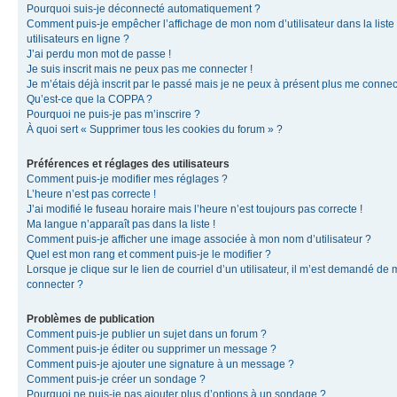
Pourquoi suis-je déconnecté automatiquement ?
Comment puis-je empêcher l’affichage de mon nom d’utilisateur dans la liste
utilisateurs en ligne ?
J’ai perdu mon mot de passe !
Je suis inscrit mais ne peux pas me connecter !
Je m’étais déjà inscrit par le passé mais je ne peux à présent plus me connec
Qu’est-ce que la COPPA ?
Pourquoi ne puis-je pas m’inscrire ?
À quoi sert « Supprimer tous les cookies du forum » ?
Préférences et réglages des utilisateurs
Comment puis-je modifier mes réglages ?
L’heure n’est pas correcte !
J’ai modifié le fuseau horaire mais l’heure n’est toujours pas correcte !
Ma langue n’apparaît pas dans la liste !
Comment puis-je afficher une image associée à mon nom d’utilisateur ?
Quel est mon rang et comment puis-je le modifier ?
Lorsque je clique sur le lien de courriel d’un utilisateur, il m’est demandé de
connecter ?
Problèmes de publication
Comment puis-je publier un sujet dans un forum ?
Comment puis-je éditer ou supprimer un message ?
Comment puis-je ajouter une signature à un message ?
Comment puis-je créer un sondage ?
Pourquoi ne puis-je pas ajouter plus d’options à un sondage ?