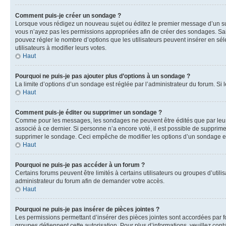
Comment puis-je créer un sondage ?
Lorsque vous rédigez un nouveau sujet ou éditez le premier message d’un sujet
vous n’ayez pas les permissions appropriées afin de créer des sondages. Sai
pouvez régler le nombre d’options que les utilisateurs peuvent insérer en séle
utilisateurs à modifier leurs votes.
Haut
Pourquoi ne puis-je pas ajouter plus d’options à un sondage ?
La limite d’options d’un sondage est réglée par l’administrateur du forum. S
Haut
Comment puis-je éditer ou supprimer un sondage ?
Comme pour les messages, les sondages ne peuvent être édités que par leur 
associé à ce dernier. Si personne n’a encore voté, il est possible de supprim
supprimer le sondage. Ceci empêche de modifier les options d’un sondage e
Haut
Pourquoi ne puis-je pas accéder à un forum ?
Certains forums peuvent être limités à certains utilisateurs ou groupes d’util
administrateur du forum afin de demander votre accès.
Haut
Pourquoi ne puis-je pas insérer de pièces jointes ?
Les permissions permettant d’insérer des pièces jointes sont accordées par for
groupes détiennent cette autorisation. Pour plus d’informations, veuillez cont