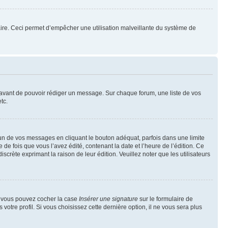
mulaire. Ceci permet d’empêcher une utilisation malveillante du système de
t avant de pouvoir rédiger un message. Sur chaque forum, une liste de vos
tc.
n de vos messages en cliquant le bouton adéquat, parfois dans une limite
 fois que vous l’avez édité, contenant la date et l’heure de l’édition. Ce
discrète exprimant la raison de leur édition. Veuillez noter que les utilisateurs
e, vous pouvez cocher la case
Insérer une signature
sur le formulaire de
tre profil. Si vous choisissez cette dernière option, il ne vous sera plus