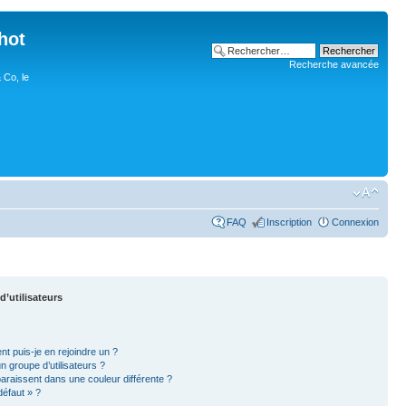
hot
Recherche avancée
 Co, le
FAQ
Inscription
Connexion
d’utilisateurs
nt puis-je en rejoindre un ?
 groupe d’utilisateurs ?
paraissent dans une couleur différente ?
défaut » ?