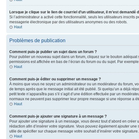
Lorsque je clique sur le lien de courriel d’un utilisateur, il m’est demandé
Si l’administrateur a activé cette fonctionnalité, seuls les utilisateurs inscr
messagerie électronique par des utilisateurs anonymes ou des robots.
Haut
Problèmes de publication
Comment puis-je publier un sujet dans un forum ?
Pour publier un nouveau sujet dans un forum, cliquez sur le bouton adéquat si
permissions est affichée en bas de l’écran du forum ou du sujet. Par exempl
Haut
Comment puis-je éditer ou supprimer un message ?
À moins que vous ne soyez un administrateur ou un modérateur du forum, vo
de temps après que le message initial ait été publié. Si quelqu’un a déjà ré
petit texte n’apparaîtra pas s’il s’agit d’une édition effectuée par un modérateu
normaux ne peuvent pas supprimer leur propre message si une réponse a ét
Haut
Comment puis-je ajouter une signature à un message ?
Pour ajouter une signature à un message, vous devez tout d’abord en créer un
rédaction afin d’insérer votre signature. Vous pouvez également ajouter une s
utile de spécifier sur chaque message votre souhait d’insérer votre signature.
Haut