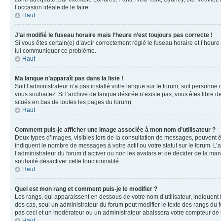
l’occasion idéale de le faire.
Haut
J’ai modifié le fuseau horaire mais l’heure n’est toujours pas correcte !
Si vous êtes certain(e) d’avoir correctement réglé le fuseau horaire et l’heure
lui communiquer ce problème.
Haut
Ma langue n’apparaît pas dans la liste !
Soit l’administrateur n’a pas installé votre langue sur le forum, soit personne
vous souhaitez. Si l’archive de langue désirée n’existe pas, vous êtes libre d
situés en bas de toutes les pages du forum).
Haut
Comment puis-je afficher une image associée à mon nom d’utilisateur ?
Deux types d’images, visibles lors de la consultation de messages, peuvent êt
indiquent le nombre de messages à votre actif ou votre statut sur le forum. L
l’administrateur du forum d’activer ou non les avatars et de décider de la mani
souhaité désactiver cette fonctionnalité.
Haut
Quel est mon rang et comment puis-je le modifier ?
Les rangs, qui apparaissent en dessous de votre nom d’utilisateur, indiquent 
des cas, seul un administrateur du forum peut modifier le texte des rangs d
pas ceci et un modérateur ou un administrateur abaissera votre compteur d
Haut