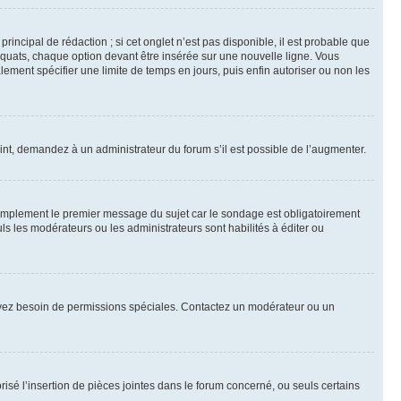
ncipal de rédaction ; si cet onglet n’est pas disponible, il est probable que
quats, chaque option devant être insérée sur une nouvelle ligne. Vous
lement spécifier une limite de temps en jours, puis enfin autoriser ou non les
int, demandez à un administrateur du forum s’il est possible de l’augmenter.
implement le premier message du sujet car le sondage est obligatoirement
ls les modérateurs ou les administrateurs sont habilités à éditer ou
ous avez besoin de permissions spéciales. Contactez un modérateur ou un
risé l’insertion de pièces jointes dans le forum concerné, ou seuls certains