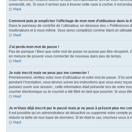
université, etc. Si vous n’arrivez pas à trouver cette case à cocher, il est prob
Haut
Comment puis-je empêcher l’affichage de mon nom d’utilisateur dans la lis
Dans le panneau de contrôle de l’utilisateur, en-dessous des « Préférences d
modérateurs et à vous-même. Vous serez compté(e) comme étant un utilisateu
Haut
J’ai perdu mon mot de passe !
Pas de panique ! Bien que votre mot de passe ne puisse pas être récupéré, il 
en mesure de pouvoir vous connecter de nouveau dans peu de temps.
Haut
Je suis inscrit mais ne peux pas me connecter !
Premièrement, vérifiez votre nom d’utilisateur et votre mot de passe. S’ils so
pendant l’inscription, vous devrez suivre les instructions que vous avez reçu
puissiez ouvrir une session ; cette information était présente lors de votre i
courrier électronique ou le courriel a été filtré en tant que pourriel. Si vous 
Haut
Je m’étais déjà inscrit par le passé mais je ne peux à présent plus me co
Il est possible qu’un administrateur ait désactivé ou supprimé votre compte 
réduire la taille de leur base de données. Si tel était le cas, inscrivez-vous 
Haut