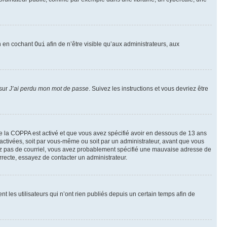
on en cochant
Oui
afin de n’être visible qu’aux administrateurs, aux
 sur
J’ai perdu mon mot de passe
. Suivez les instructions et vous devriez être
t de la COPPA est activé et que vous avez spécifié avoir en dessous de 13 ans
 activées, soit par vous-même ou soit par un administrateur, avant que vous
ecevez pas de courriel, vous avez probablement spécifié une mauvaise adresse de
correcte, essayez de contacter un administrateur.
les utilisateurs qui n’ont rien publiés depuis un certain temps afin de