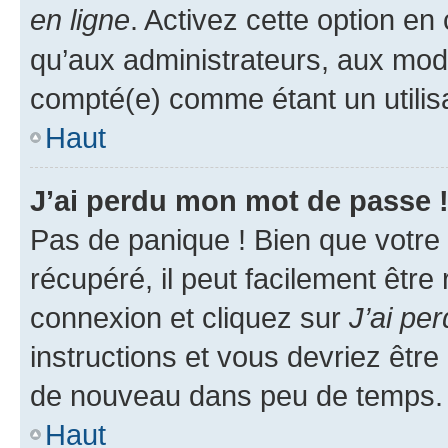
en ligne
. Activez cette option e
qu’aux administrateurs, aux mo
compté(e) comme étant un utilisat
Haut
J’ai perdu mon mot de passe 
Pas de panique ! Bien que votre
récupéré, il peut facilement être
connexion et cliquez sur
J’ai pe
instructions et vous devriez êt
de nouveau dans peu de temps.
Haut