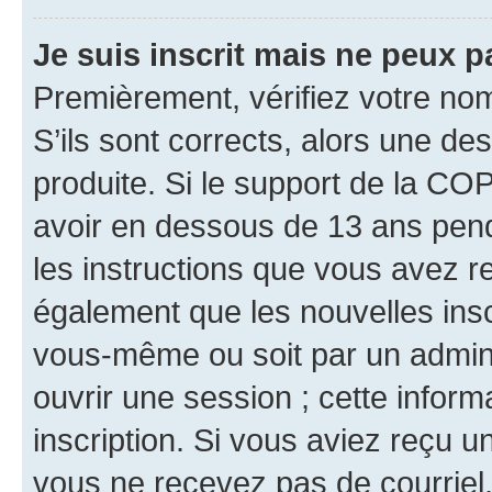
Je suis inscrit mais ne peux 
Premièrement, vérifiez votre nom 
S’ils sont corrects, alors une d
produite. Si le support de la CO
avoir en dessous de 13 ans penda
les instructions que vous avez r
également que les nouvelles inscr
vous-même ou soit par un admini
ouvrir une session ; cette inform
inscription. Si vous aviez reçu un
vous ne recevez pas de courriel