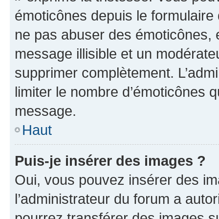
émoticônes depuis le formulaire
ne pas abuser des émoticônes, 
message illisible et un modérateu
supprimer complètement. L’admi
limiter le nombre d’émoticônes q
message.
Haut
Puis-je insérer des images ?
Oui, vous pouvez insérer des i
l’administrateur du forum a autori
pourrez transférer des images su