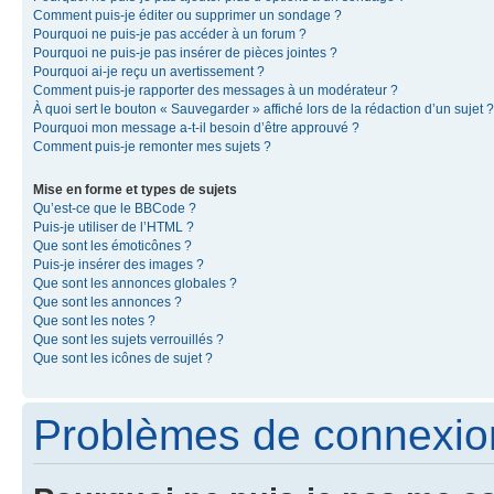
Comment puis-je éditer ou supprimer un sondage ?
Pourquoi ne puis-je pas accéder à un forum ?
Pourquoi ne puis-je pas insérer de pièces jointes ?
Pourquoi ai-je reçu un avertissement ?
Comment puis-je rapporter des messages à un modérateur ?
À quoi sert le bouton « Sauvegarder » affiché lors de la rédaction d’un sujet ?
Pourquoi mon message a-t-il besoin d’être approuvé ?
Comment puis-je remonter mes sujets ?
Mise en forme et types de sujets
Qu’est-ce que le BBCode ?
Puis-je utiliser de l’HTML ?
Que sont les émoticônes ?
Puis-je insérer des images ?
Que sont les annonces globales ?
Que sont les annonces ?
Que sont les notes ?
Que sont les sujets verrouillés ?
Que sont les icônes de sujet ?
Problèmes de connexion 