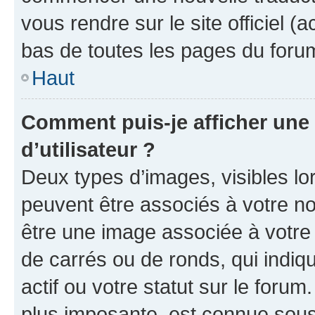
vous rendre sur le site officiel (
bas de toutes les pages du foru
Haut
Comment puis-je afficher un
d’utilisateur ?
Deux types d’images, visibles lo
peuvent être associés à votre nom
être une image associée à votre 
de carrés ou de ronds, qui indi
actif ou votre statut sur le foru
plus imposante, est connue sous