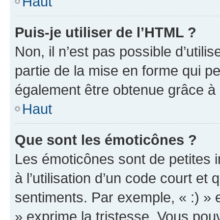
Haut
Puis-je utiliser de l’HTML ?
Non, il n’est pas possible d’util
partie de la mise en forme qui p
également être obtenue grâce à l
Haut
Que sont les émoticônes ?
Les émoticônes sont de petites i
à l’utilisation d’un code court et
sentiments. Par exemple, « :) » e
» exprime la tristesse. Vous pou