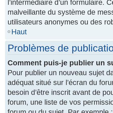
l’intermédiaire d’un formulaire. 
malveillante du système de mess
utilisateurs anonymes ou des ro
Haut
Problèmes de publicati
Comment puis-je publier un s
Pour publier un nouveau sujet da
adéquat situé sur l’écran du for
besoin d’être inscrit avant de p
forum, une liste de vos permissi
forum ou du sujet. Par exemple 