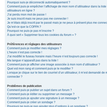
Pourquoi suis-je déconnecté automatiquement ?
Comment puis-je empêcher l’affichage de mon nom d’utilisateur dans la liste
utilisateurs en ligne ?
J’ai perdu mon mot de passe !
Je suis inscrit mais ne peux pas me connecter !
Je m’étais déjà inscrit par le passé mais je ne peux à présent plus me connec
Qu’est-ce que la COPPA ?
Pourquoi ne puis-je pas m’inscrire ?
À quoi sert « Supprimer tous les cookies du forum » ?
Préférences et réglages des utilisateurs
Comment puis-je modifier mes réglages ?
L’heure n’est pas correcte !
J’ai modifié le fuseau horaire mais l’heure n’est toujours pas correcte !
Ma langue n’apparaît pas dans la liste !
Comment puis-je afficher une image associée à mon nom d’utilisateur ?
Quel est mon rang et comment puis-je le modifier ?
Lorsque je clique sur le lien de courriel d’un utilisateur, il m’est demandé de
connecter ?
Problèmes de publication
Comment puis-je publier un sujet dans un forum ?
Comment puis-je éditer ou supprimer un message ?
Comment puis-je ajouter une signature à un message ?
Comment puis-je créer un sondage ?
Pourquoi ne puis-je pas ajouter plus d’options à un sondage ?