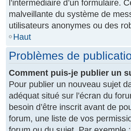
l’intermédiaire d’un formulaire. 
malveillante du système de mess
utilisateurs anonymes ou des ro
Haut
Problèmes de publicati
Comment puis-je publier un s
Pour publier un nouveau sujet da
adéquat situé sur l’écran du for
besoin d’être inscrit avant de p
forum, une liste de vos permissi
forum ou du sujet. Par exemple 