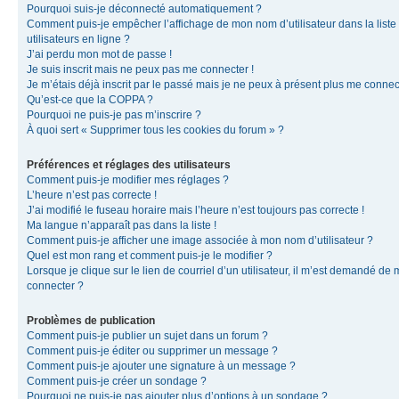
Pourquoi suis-je déconnecté automatiquement ?
Comment puis-je empêcher l’affichage de mon nom d’utilisateur dans la liste
utilisateurs en ligne ?
J’ai perdu mon mot de passe !
Je suis inscrit mais ne peux pas me connecter !
Je m’étais déjà inscrit par le passé mais je ne peux à présent plus me connec
Qu’est-ce que la COPPA ?
Pourquoi ne puis-je pas m’inscrire ?
À quoi sert « Supprimer tous les cookies du forum » ?
Préférences et réglages des utilisateurs
Comment puis-je modifier mes réglages ?
L’heure n’est pas correcte !
J’ai modifié le fuseau horaire mais l’heure n’est toujours pas correcte !
Ma langue n’apparaît pas dans la liste !
Comment puis-je afficher une image associée à mon nom d’utilisateur ?
Quel est mon rang et comment puis-je le modifier ?
Lorsque je clique sur le lien de courriel d’un utilisateur, il m’est demandé de
connecter ?
Problèmes de publication
Comment puis-je publier un sujet dans un forum ?
Comment puis-je éditer ou supprimer un message ?
Comment puis-je ajouter une signature à un message ?
Comment puis-je créer un sondage ?
Pourquoi ne puis-je pas ajouter plus d’options à un sondage ?