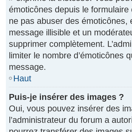
émoticônes depuis le formulaire
ne pas abuser des émoticônes, 
message illisible et un modérateu
supprimer complètement. L’admi
limiter le nombre d’émoticônes q
message.
Haut
Puis-je insérer des images ?
Oui, vous pouvez insérer des i
l’administrateur du forum a autori
pourrez transférer des images su