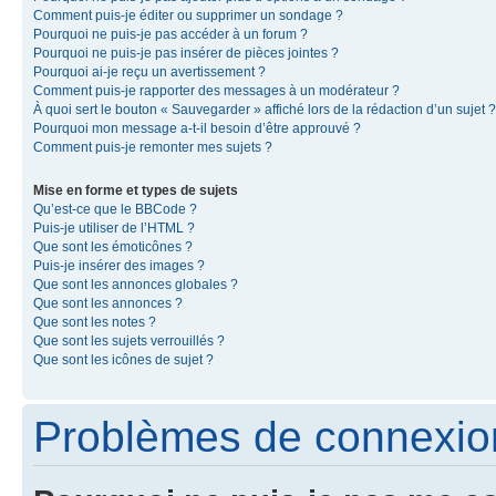
Comment puis-je éditer ou supprimer un sondage ?
Pourquoi ne puis-je pas accéder à un forum ?
Pourquoi ne puis-je pas insérer de pièces jointes ?
Pourquoi ai-je reçu un avertissement ?
Comment puis-je rapporter des messages à un modérateur ?
À quoi sert le bouton « Sauvegarder » affiché lors de la rédaction d’un sujet ?
Pourquoi mon message a-t-il besoin d’être approuvé ?
Comment puis-je remonter mes sujets ?
Mise en forme et types de sujets
Qu’est-ce que le BBCode ?
Puis-je utiliser de l’HTML ?
Que sont les émoticônes ?
Puis-je insérer des images ?
Que sont les annonces globales ?
Que sont les annonces ?
Que sont les notes ?
Que sont les sujets verrouillés ?
Que sont les icônes de sujet ?
Problèmes de connexion 