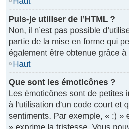
Haut
Puis-je utiliser de l’HTML ?
Non, il n’est pas possible d’util
partie de la mise en forme qui p
également être obtenue grâce à l
Haut
Que sont les émoticônes ?
Les émoticônes sont de petites i
à l’utilisation d’un code court et
sentiments. Par exemple, « :) » e
» exprime la tristesse. Vous pou