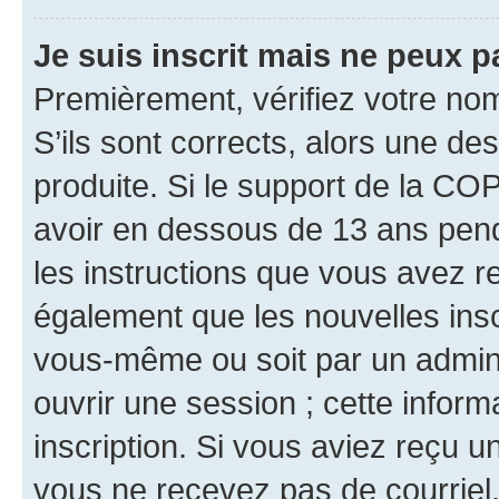
Je suis inscrit mais ne peux 
Premièrement, vérifiez votre nom 
S’ils sont corrects, alors une d
produite. Si le support de la CO
avoir en dessous de 13 ans penda
les instructions que vous avez r
également que les nouvelles inscr
vous-même ou soit par un admini
ouvrir une session ; cette inform
inscription. Si vous aviez reçu un
vous ne recevez pas de courriel