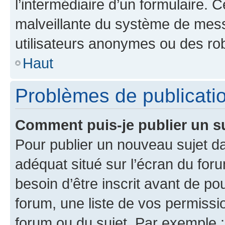
l’intermédiaire d’un formulaire. 
malveillante du système de mess
utilisateurs anonymes ou des ro
Haut
Problèmes de publicati
Comment puis-je publier un s
Pour publier un nouveau sujet da
adéquat situé sur l’écran du for
besoin d’être inscrit avant de p
forum, une liste de vos permissi
forum ou du sujet. Par exemple 