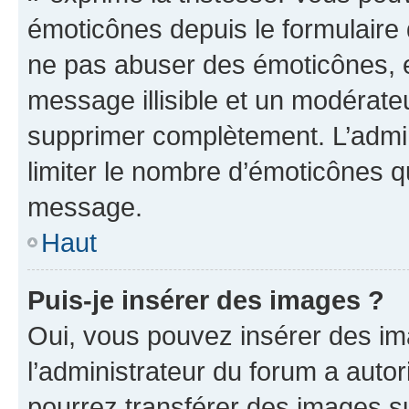
émoticônes depuis le formulaire
ne pas abuser des émoticônes, 
message illisible et un modérateu
supprimer complètement. L’admi
limiter le nombre d’émoticônes q
message.
Haut
Puis-je insérer des images ?
Oui, vous pouvez insérer des i
l’administrateur du forum a autori
pourrez transférer des images su