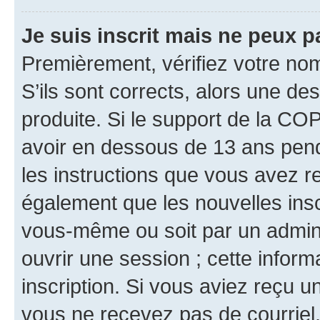
Je suis inscrit mais ne peux 
Premièrement, vérifiez votre nom 
S’ils sont corrects, alors une d
produite. Si le support de la CO
avoir en dessous de 13 ans penda
les instructions que vous avez r
également que les nouvelles inscr
vous-même ou soit par un admini
ouvrir une session ; cette inform
inscription. Si vous aviez reçu un
vous ne recevez pas de courriel