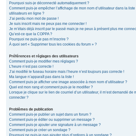
Pourquoi suis-je déconnecté automatiquement ?
Comment puis-je empêcher l’affichage de mon nom d’utilisateur dans la liste
utilisateurs en ligne ?
J’ai perdu mon mot de passe !
Je suis inscrit mais ne peux pas me connecter !
Je m’étais déjà inscrit par le passé mais je ne peux à présent plus me connec
Qu’est-ce que la COPPA ?
Pourquoi ne puis-je pas m’inscrire ?
À quoi sert « Supprimer tous les cookies du forum » ?
Préférences et réglages des utilisateurs
Comment puis-je modifier mes réglages ?
L’heure n’est pas correcte !
J’ai modifié le fuseau horaire mais l’heure n’est toujours pas correcte !
Ma langue n’apparaît pas dans la liste !
Comment puis-je afficher une image associée à mon nom d’utilisateur ?
Quel est mon rang et comment puis-je le modifier ?
Lorsque je clique sur le lien de courriel d’un utilisateur, il m’est demandé de
connecter ?
Problèmes de publication
Comment puis-je publier un sujet dans un forum ?
Comment puis-je éditer ou supprimer un message ?
Comment puis-je ajouter une signature à un message ?
Comment puis-je créer un sondage ?
Pourquoi ne puis-je pas ajouter plus d’options à un sondage ?