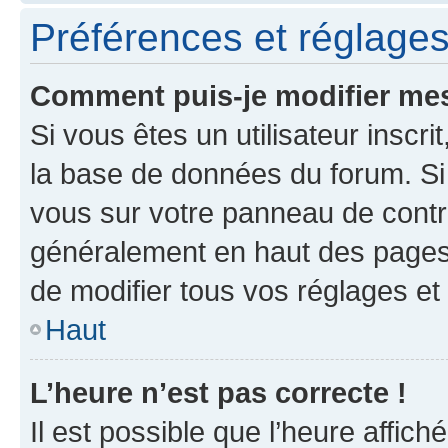
Préférences et réglages 
Comment puis-je modifier mes
Si vous êtes un utilisateur inscr
la base de données du forum. Si 
vous sur votre panneau de contrôle
généralement en haut des pages
de modifier tous vos réglages et
Haut
L’heure n’est pas correcte !
Il est possible que l’heure affich