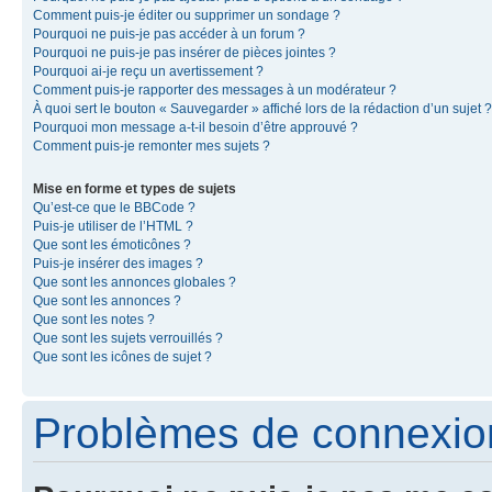
Comment puis-je éditer ou supprimer un sondage ?
Pourquoi ne puis-je pas accéder à un forum ?
Pourquoi ne puis-je pas insérer de pièces jointes ?
Pourquoi ai-je reçu un avertissement ?
Comment puis-je rapporter des messages à un modérateur ?
À quoi sert le bouton « Sauvegarder » affiché lors de la rédaction d’un sujet ?
Pourquoi mon message a-t-il besoin d’être approuvé ?
Comment puis-je remonter mes sujets ?
Mise en forme et types de sujets
Qu’est-ce que le BBCode ?
Puis-je utiliser de l’HTML ?
Que sont les émoticônes ?
Puis-je insérer des images ?
Que sont les annonces globales ?
Que sont les annonces ?
Que sont les notes ?
Que sont les sujets verrouillés ?
Que sont les icônes de sujet ?
Problèmes de connexion 