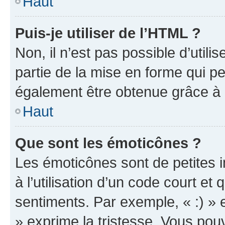
Haut
Puis-je utiliser de l’HTML ?
Non, il n’est pas possible d’util
partie de la mise en forme qui p
également être obtenue grâce à l
Haut
Que sont les émoticônes ?
Les émoticônes sont de petites i
à l’utilisation d’un code court et
sentiments. Par exemple, « :) » e
» exprime la tristesse. Vous pou