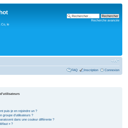
hot
Recherche avancée
 Co, le
FAQ
Inscription
Connexion
d’utilisateurs
nt puis-je en rejoindre un ?
 groupe d’utilisateurs ?
paraissent dans une couleur différente ?
défaut » ?