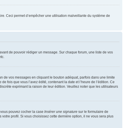
mulaire. Ceci permet d’empêcher une utilisation malveillante du système de
t avant de pouvoir rédiger un message. Sur chaque forum, une liste de vos
tc.
n de vos messages en cliquant le bouton adéquat, parfois dans une limite
 fois que vous l’avez édité, contenant la date et l’heure de l’édition. Ce
discrète exprimant la raison de leur édition. Veuillez noter que les utilisateurs
e, vous pouvez cocher la case
Insérer une signature
sur le formulaire de
tre profil. Si vous choisissez cette dernière option, il ne vous sera plus