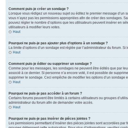
Comment puis-je créer un sondage ?
Lorsque vous rédigez un nouveau sujet ou éditez le premier message d’un sujet
vous n’ayez pas les permissions appropriées afin de créer des sondages. Sai
pouvez régler le nombre d’options que les utilisateurs peuvent insérer en séle
utilisateurs à modifier leurs votes.
Haut
Pourquoi ne puis-je pas ajouter plus d’options à un sondage ?
La limite d’options d’un sondage est réglée par l’administrateur du forum. S
Haut
Comment puis-je éditer ou supprimer un sondage ?
Comme pour les messages, les sondages ne peuvent être édités que par leur 
associé à ce dernier. Si personne n’a encore voté, il est possible de supprim
supprimer le sondage. Ceci empêche de modifier les options d’un sondage e
Haut
Pourquoi ne puis-je pas accéder à un forum ?
Certains forums peuvent être limités à certains utilisateurs ou groupes d’util
administrateur du forum afin de demander votre accès.
Haut
Pourquoi ne puis-je pas insérer de pièces jointes ?
Les permissions permettant d’insérer des pièces jointes sont accordées par for
groupes détiennent cette autorisation. Pour plus d’informations, veuillez cont