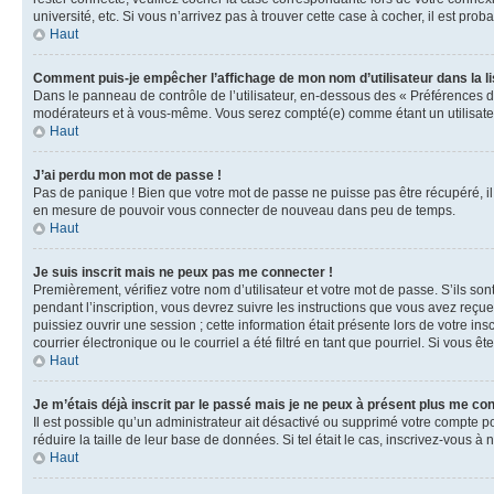
université, etc. Si vous n’arrivez pas à trouver cette case à cocher, il est prob
Haut
Comment puis-je empêcher l’affichage de mon nom d’utilisateur dans la lis
Dans le panneau de contrôle de l’utilisateur, en-dessous des « Préférences d
modérateurs et à vous-même. Vous serez compté(e) comme étant un utilisateu
Haut
J’ai perdu mon mot de passe !
Pas de panique ! Bien que votre mot de passe ne puisse pas être récupéré, il 
en mesure de pouvoir vous connecter de nouveau dans peu de temps.
Haut
Je suis inscrit mais ne peux pas me connecter !
Premièrement, vérifiez votre nom d’utilisateur et votre mot de passe. S’ils so
pendant l’inscription, vous devrez suivre les instructions que vous avez reçu
puissiez ouvrir une session ; cette information était présente lors de votre i
courrier électronique ou le courriel a été filtré en tant que pourriel. Si vous 
Haut
Je m’étais déjà inscrit par le passé mais je ne peux à présent plus me co
Il est possible qu’un administrateur ait désactivé ou supprimé votre compte 
réduire la taille de leur base de données. Si tel était le cas, inscrivez-vous 
Haut