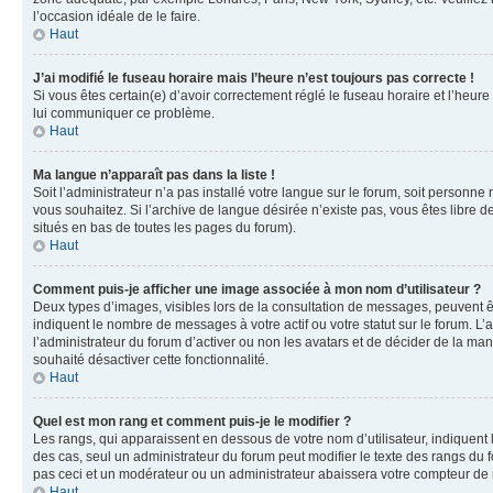
l’occasion idéale de le faire.
Haut
J’ai modifié le fuseau horaire mais l’heure n’est toujours pas correcte !
Si vous êtes certain(e) d’avoir correctement réglé le fuseau horaire et l’heure
lui communiquer ce problème.
Haut
Ma langue n’apparaît pas dans la liste !
Soit l’administrateur n’a pas installé votre langue sur le forum, soit personne
vous souhaitez. Si l’archive de langue désirée n’existe pas, vous êtes libre d
situés en bas de toutes les pages du forum).
Haut
Comment puis-je afficher une image associée à mon nom d’utilisateur ?
Deux types d’images, visibles lors de la consultation de messages, peuvent êt
indiquent le nombre de messages à votre actif ou votre statut sur le forum. L
l’administrateur du forum d’activer ou non les avatars et de décider de la mani
souhaité désactiver cette fonctionnalité.
Haut
Quel est mon rang et comment puis-je le modifier ?
Les rangs, qui apparaissent en dessous de votre nom d’utilisateur, indiquent 
des cas, seul un administrateur du forum peut modifier le texte des rangs d
pas ceci et un modérateur ou un administrateur abaissera votre compteur d
Haut