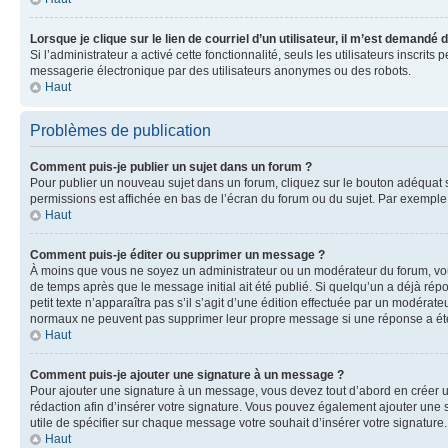
Lorsque je clique sur le lien de courriel d’un utilisateur, il m’est demandé
Si l’administrateur a activé cette fonctionnalité, seuls les utilisateurs inscr
messagerie électronique par des utilisateurs anonymes ou des robots.
Haut
Problèmes de publication
Comment puis-je publier un sujet dans un forum ?
Pour publier un nouveau sujet dans un forum, cliquez sur le bouton adéquat si
permissions est affichée en bas de l’écran du forum ou du sujet. Par exempl
Haut
Comment puis-je éditer ou supprimer un message ?
À moins que vous ne soyez un administrateur ou un modérateur du forum, vo
de temps après que le message initial ait été publié. Si quelqu’un a déjà ré
petit texte n’apparaîtra pas s’il s’agit d’une édition effectuée par un modérateu
normaux ne peuvent pas supprimer leur propre message si une réponse a ét
Haut
Comment puis-je ajouter une signature à un message ?
Pour ajouter une signature à un message, vous devez tout d’abord en créer un
rédaction afin d’insérer votre signature. Vous pouvez également ajouter une s
utile de spécifier sur chaque message votre souhait d’insérer votre signature.
Haut