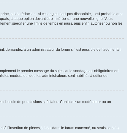
ncipal de rédaction ; si cet onglet n’est pas disponible, il est probable que
quats, chaque option devant être insérée sur une nouvelle ligne. Vous
lement spécifier une limite de temps en jours, puis enfin autoriser ou non les
int, demandez à un administrateur du forum s’il est possible de l’augmenter.
implement le premier message du sujet car le sondage est obligatoirement
ls les modérateurs ou les administrateurs sont habilités à éditer ou
ous avez besoin de permissions spéciales. Contactez un modérateur ou un
risé l’insertion de pièces jointes dans le forum concerné, ou seuls certains