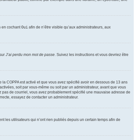
on en cochant
Oui
afin de n’être visible qu’aux administrateurs, aux
 sur
J’ai perdu mon mot de passe
. Suivez les instructions et vous devriez être
t de la COPPA est activé et que vous avez spécifié avoir en dessous de 13 ans
 activées, soit par vous-même ou soit par un administrateur, avant que vous
ecevez pas de courriel, vous avez probablement spécifié une mauvaise adresse de
correcte, essayez de contacter un administrateur.
les utilisateurs qui n’ont rien publiés depuis un certain temps afin de