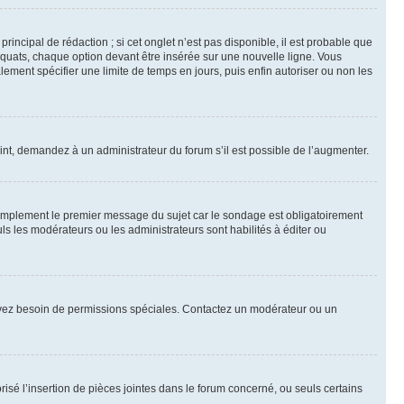
ncipal de rédaction ; si cet onglet n’est pas disponible, il est probable que
quats, chaque option devant être insérée sur une nouvelle ligne. Vous
lement spécifier une limite de temps en jours, puis enfin autoriser ou non les
int, demandez à un administrateur du forum s’il est possible de l’augmenter.
implement le premier message du sujet car le sondage est obligatoirement
ls les modérateurs ou les administrateurs sont habilités à éditer ou
ous avez besoin de permissions spéciales. Contactez un modérateur ou un
risé l’insertion de pièces jointes dans le forum concerné, ou seuls certains