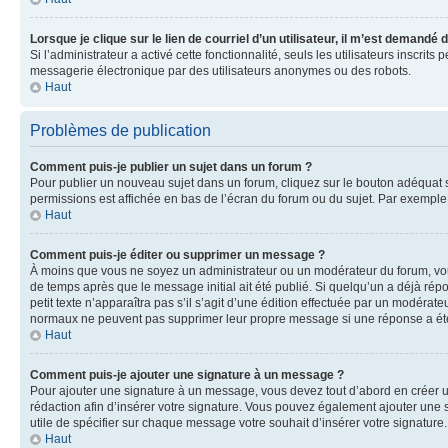
Lorsque je clique sur le lien de courriel d’un utilisateur, il m’est demandé
Si l’administrateur a activé cette fonctionnalité, seuls les utilisateurs inscr
messagerie électronique par des utilisateurs anonymes ou des robots.
Haut
Problèmes de publication
Comment puis-je publier un sujet dans un forum ?
Pour publier un nouveau sujet dans un forum, cliquez sur le bouton adéquat si
permissions est affichée en bas de l’écran du forum ou du sujet. Par exempl
Haut
Comment puis-je éditer ou supprimer un message ?
À moins que vous ne soyez un administrateur ou un modérateur du forum, vo
de temps après que le message initial ait été publié. Si quelqu’un a déjà ré
petit texte n’apparaîtra pas s’il s’agit d’une édition effectuée par un modérateu
normaux ne peuvent pas supprimer leur propre message si une réponse a ét
Haut
Comment puis-je ajouter une signature à un message ?
Pour ajouter une signature à un message, vous devez tout d’abord en créer un
rédaction afin d’insérer votre signature. Vous pouvez également ajouter une s
utile de spécifier sur chaque message votre souhait d’insérer votre signature.
Haut