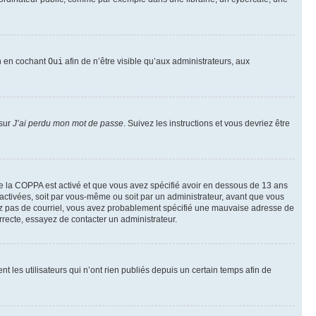
on en cochant
Oui
afin de n’être visible qu’aux administrateurs, aux
 sur
J’ai perdu mon mot de passe
. Suivez les instructions et vous devriez être
t de la COPPA est activé et que vous avez spécifié avoir en dessous de 13 ans
 activées, soit par vous-même ou soit par un administrateur, avant que vous
ecevez pas de courriel, vous avez probablement spécifié une mauvaise adresse de
correcte, essayez de contacter un administrateur.
les utilisateurs qui n’ont rien publiés depuis un certain temps afin de