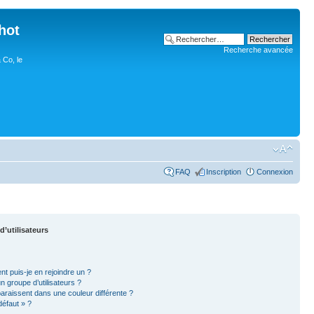
hot
Recherche avancée
 Co, le
FAQ
Inscription
Connexion
d’utilisateurs
nt puis-je en rejoindre un ?
 groupe d’utilisateurs ?
paraissent dans une couleur différente ?
défaut » ?