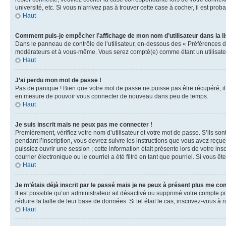
université, etc. Si vous n’arrivez pas à trouver cette case à cocher, il est prob
Haut
Comment puis-je empêcher l’affichage de mon nom d’utilisateur dans la lis
Dans le panneau de contrôle de l’utilisateur, en-dessous des « Préférences d
modérateurs et à vous-même. Vous serez compté(e) comme étant un utilisateu
Haut
J’ai perdu mon mot de passe !
Pas de panique ! Bien que votre mot de passe ne puisse pas être récupéré, il 
en mesure de pouvoir vous connecter de nouveau dans peu de temps.
Haut
Je suis inscrit mais ne peux pas me connecter !
Premièrement, vérifiez votre nom d’utilisateur et votre mot de passe. S’ils so
pendant l’inscription, vous devrez suivre les instructions que vous avez reçu
puissiez ouvrir une session ; cette information était présente lors de votre i
courrier électronique ou le courriel a été filtré en tant que pourriel. Si vous 
Haut
Je m’étais déjà inscrit par le passé mais je ne peux à présent plus me co
Il est possible qu’un administrateur ait désactivé ou supprimé votre compte 
réduire la taille de leur base de données. Si tel était le cas, inscrivez-vous 
Haut