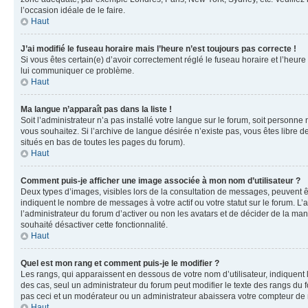
l’occasion idéale de le faire.
Haut
J’ai modifié le fuseau horaire mais l’heure n’est toujours pas correcte !
Si vous êtes certain(e) d’avoir correctement réglé le fuseau horaire et l’heure
lui communiquer ce problème.
Haut
Ma langue n’apparaît pas dans la liste !
Soit l’administrateur n’a pas installé votre langue sur le forum, soit personne
vous souhaitez. Si l’archive de langue désirée n’existe pas, vous êtes libre d
situés en bas de toutes les pages du forum).
Haut
Comment puis-je afficher une image associée à mon nom d’utilisateur ?
Deux types d’images, visibles lors de la consultation de messages, peuvent êt
indiquent le nombre de messages à votre actif ou votre statut sur le forum. L
l’administrateur du forum d’activer ou non les avatars et de décider de la mani
souhaité désactiver cette fonctionnalité.
Haut
Quel est mon rang et comment puis-je le modifier ?
Les rangs, qui apparaissent en dessous de votre nom d’utilisateur, indiquent 
des cas, seul un administrateur du forum peut modifier le texte des rangs d
pas ceci et un modérateur ou un administrateur abaissera votre compteur d
Haut