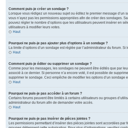
Comment puis-je créer un sondage ?
Lorsque vous rédigez un nouveau sujet ou éditez le premier message d’un sujet
vous n’ayez pas les permissions appropriées afin de créer des sondages. Sai
pouvez régler le nombre d’options que les utilisateurs peuvent insérer en séle
utilisateurs à modifier leurs votes.
Haut
Pourquoi ne puis-je pas ajouter plus d’options à un sondage ?
La limite d’options d’un sondage est réglée par l’administrateur du forum. S
Haut
Comment puis-je éditer ou supprimer un sondage ?
Comme pour les messages, les sondages ne peuvent être édités que par leur 
associé à ce dernier. Si personne n’a encore voté, il est possible de supprim
supprimer le sondage. Ceci empêche de modifier les options d’un sondage e
Haut
Pourquoi ne puis-je pas accéder à un forum ?
Certains forums peuvent être limités à certains utilisateurs ou groupes d’util
administrateur du forum afin de demander votre accès.
Haut
Pourquoi ne puis-je pas insérer de pièces jointes ?
Les permissions permettant d’insérer des pièces jointes sont accordées par for
groupes détiennent cette autorisation. Pour plus d’informations, veuillez cont