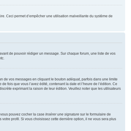
mulaire. Ceci permet d’empêcher une utilisation malveillante du système de
t avant de pouvoir rédiger un message. Sur chaque forum, une liste de vos
tc.
n de vos messages en cliquant le bouton adéquat, parfois dans une limite
 fois que vous l’avez édité, contenant la date et l’heure de l’édition. Ce
discrète exprimant la raison de leur édition. Veuillez noter que les utilisateurs
e, vous pouvez cocher la case
Insérer une signature
sur le formulaire de
tre profil. Si vous choisissez cette dernière option, il ne vous sera plus