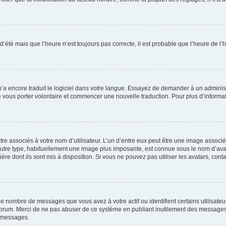
 d’été mais que l’heure n’est toujours pas correcte, il est probable que l’heure de l’
 n’a encore traduit le logiciel dans votre langue. Essayez de demander à un administr
e vous porter volontaire et commencer une nouvelle traduction. Pour plus d’informatio
re associés à votre nom d’utilisateur. L’un d’entre eux peut être une image associé
’autre type, habituellement une image plus imposante, est connue sous le nom d’ava
ère dont ils sont mis à disposition. Si vous ne pouvez pas utiliser les avatars, cont
le nombre de messages que vous avez à votre actif ou identifient certains utilisat
u forum. Merci de ne pas abuser de ce système en publiant inutilement des messages
e messages.