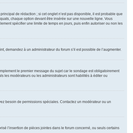
ncipal de rédaction ; si cet onglet n’est pas disponible, il est probable que
quats, chaque option devant être insérée sur une nouvelle ligne. Vous
lement spécifier une limite de temps en jours, puis enfin autoriser ou non les
int, demandez à un administrateur du forum s’il est possible de l’augmenter.
implement le premier message du sujet car le sondage est obligatoirement
ls les modérateurs ou les administrateurs sont habilités à éditer ou
ous avez besoin de permissions spéciales. Contactez un modérateur ou un
risé l’insertion de pièces jointes dans le forum concerné, ou seuls certains