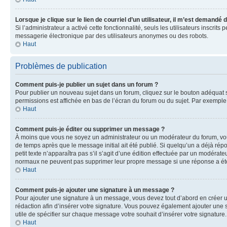
Lorsque je clique sur le lien de courriel d’un utilisateur, il m’est demandé
Si l’administrateur a activé cette fonctionnalité, seuls les utilisateurs inscr
messagerie électronique par des utilisateurs anonymes ou des robots.
Haut
Problèmes de publication
Comment puis-je publier un sujet dans un forum ?
Pour publier un nouveau sujet dans un forum, cliquez sur le bouton adéquat si
permissions est affichée en bas de l’écran du forum ou du sujet. Par exempl
Haut
Comment puis-je éditer ou supprimer un message ?
À moins que vous ne soyez un administrateur ou un modérateur du forum, vo
de temps après que le message initial ait été publié. Si quelqu’un a déjà ré
petit texte n’apparaîtra pas s’il s’agit d’une édition effectuée par un modérateu
normaux ne peuvent pas supprimer leur propre message si une réponse a ét
Haut
Comment puis-je ajouter une signature à un message ?
Pour ajouter une signature à un message, vous devez tout d’abord en créer un
rédaction afin d’insérer votre signature. Vous pouvez également ajouter une s
utile de spécifier sur chaque message votre souhait d’insérer votre signature.
Haut