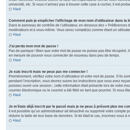
université, etc. Si vous n’arrivez pas à trouver cette case à cocher, il est prob
Haut
Comment puis-je empêcher l’affichage de mon nom d’utilisateur dans la lis
Dans le panneau de contrôle de l’utilisateur, en-dessous des « Préférences d
modérateurs et à vous-même. Vous serez compté(e) comme étant un utilisateu
Haut
J’ai perdu mon mot de passe !
Pas de panique ! Bien que votre mot de passe ne puisse pas être récupéré, il 
en mesure de pouvoir vous connecter de nouveau dans peu de temps.
Haut
Je suis inscrit mais ne peux pas me connecter !
Premièrement, vérifiez votre nom d’utilisateur et votre mot de passe. S’ils so
pendant l’inscription, vous devrez suivre les instructions que vous avez reçu
puissiez ouvrir une session ; cette information était présente lors de votre i
courrier électronique ou le courriel a été filtré en tant que pourriel. Si vous 
Haut
Je m’étais déjà inscrit par le passé mais je ne peux à présent plus me co
Il est possible qu’un administrateur ait désactivé ou supprimé votre compte 
réduire la taille de leur base de données. Si tel était le cas, inscrivez-vous 
Haut