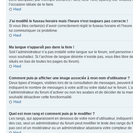
l’occasion idéale de le faire.
Haut
J’ai modifié le fuseau horaire mais l’heure n’est toujours pas correcte !
Si vous êtes certain(e) d’avoir correctement réglé le fuseau horaire et l’heure
lui communiquer ce problème.
Haut
Ma langue n’apparaît pas dans la liste !
Soit l’administrateur n’a pas installé votre langue sur le forum, soit personne
vous souhaitez. Si l’archive de langue désirée n’existe pas, vous êtes libre d
situés en bas de toutes les pages du forum).
Haut
Comment puis-je afficher une image associée à mon nom d’utilisateur ?
Deux types d’images, visibles lors de la consultation de messages, peuvent êt
indiquent le nombre de messages à votre actif ou votre statut sur le forum. L
l’administrateur du forum d’activer ou non les avatars et de décider de la mani
souhaité désactiver cette fonctionnalité.
Haut
Quel est mon rang et comment puis-je le modifier ?
Les rangs, qui apparaissent en dessous de votre nom d’utilisateur, indiquent 
des cas, seul un administrateur du forum peut modifier le texte des rangs d
pas ceci et un modérateur ou un administrateur abaissera votre compteur d
Haut