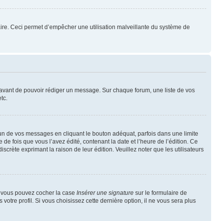
mulaire. Ceci permet d’empêcher une utilisation malveillante du système de
t avant de pouvoir rédiger un message. Sur chaque forum, une liste de vos
tc.
n de vos messages en cliquant le bouton adéquat, parfois dans une limite
 fois que vous l’avez édité, contenant la date et l’heure de l’édition. Ce
discrète exprimant la raison de leur édition. Veuillez noter que les utilisateurs
e, vous pouvez cocher la case
Insérer une signature
sur le formulaire de
tre profil. Si vous choisissez cette dernière option, il ne vous sera plus