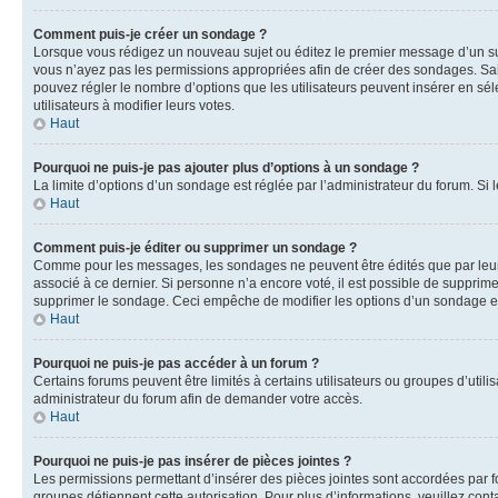
Comment puis-je créer un sondage ?
Lorsque vous rédigez un nouveau sujet ou éditez le premier message d’un sujet
vous n’ayez pas les permissions appropriées afin de créer des sondages. Sai
pouvez régler le nombre d’options que les utilisateurs peuvent insérer en séle
utilisateurs à modifier leurs votes.
Haut
Pourquoi ne puis-je pas ajouter plus d’options à un sondage ?
La limite d’options d’un sondage est réglée par l’administrateur du forum. S
Haut
Comment puis-je éditer ou supprimer un sondage ?
Comme pour les messages, les sondages ne peuvent être édités que par leur 
associé à ce dernier. Si personne n’a encore voté, il est possible de supprim
supprimer le sondage. Ceci empêche de modifier les options d’un sondage e
Haut
Pourquoi ne puis-je pas accéder à un forum ?
Certains forums peuvent être limités à certains utilisateurs ou groupes d’util
administrateur du forum afin de demander votre accès.
Haut
Pourquoi ne puis-je pas insérer de pièces jointes ?
Les permissions permettant d’insérer des pièces jointes sont accordées par for
groupes détiennent cette autorisation. Pour plus d’informations, veuillez cont