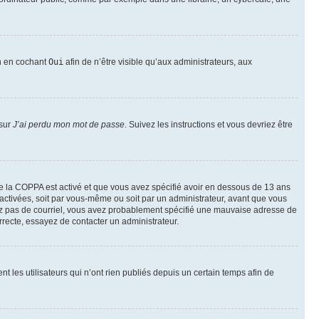
on en cochant
Oui
afin de n’être visible qu’aux administrateurs, aux
 sur
J’ai perdu mon mot de passe
. Suivez les instructions et vous devriez être
t de la COPPA est activé et que vous avez spécifié avoir en dessous de 13 ans
 activées, soit par vous-même ou soit par un administrateur, avant que vous
ecevez pas de courriel, vous avez probablement spécifié une mauvaise adresse de
correcte, essayez de contacter un administrateur.
les utilisateurs qui n’ont rien publiés depuis un certain temps afin de