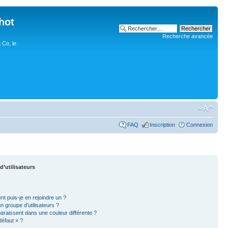
hot
Recherche avancée
 Co, le
FAQ
Inscription
Connexion
d’utilisateurs
nt puis-je en rejoindre un ?
 groupe d’utilisateurs ?
paraissent dans une couleur différente ?
défaut » ?