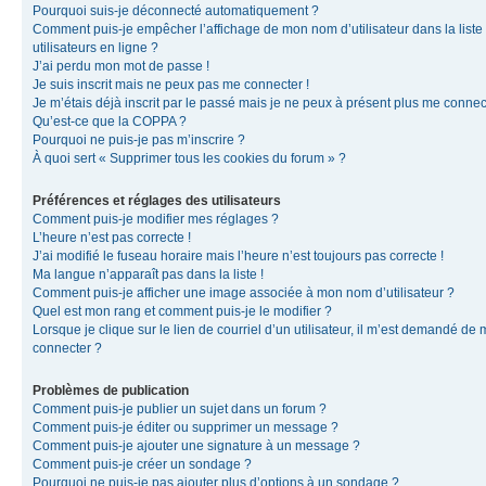
Pourquoi suis-je déconnecté automatiquement ?
Comment puis-je empêcher l’affichage de mon nom d’utilisateur dans la liste
utilisateurs en ligne ?
J’ai perdu mon mot de passe !
Je suis inscrit mais ne peux pas me connecter !
Je m’étais déjà inscrit par le passé mais je ne peux à présent plus me connec
Qu’est-ce que la COPPA ?
Pourquoi ne puis-je pas m’inscrire ?
À quoi sert « Supprimer tous les cookies du forum » ?
Préférences et réglages des utilisateurs
Comment puis-je modifier mes réglages ?
L’heure n’est pas correcte !
J’ai modifié le fuseau horaire mais l’heure n’est toujours pas correcte !
Ma langue n’apparaît pas dans la liste !
Comment puis-je afficher une image associée à mon nom d’utilisateur ?
Quel est mon rang et comment puis-je le modifier ?
Lorsque je clique sur le lien de courriel d’un utilisateur, il m’est demandé de
connecter ?
Problèmes de publication
Comment puis-je publier un sujet dans un forum ?
Comment puis-je éditer ou supprimer un message ?
Comment puis-je ajouter une signature à un message ?
Comment puis-je créer un sondage ?
Pourquoi ne puis-je pas ajouter plus d’options à un sondage ?