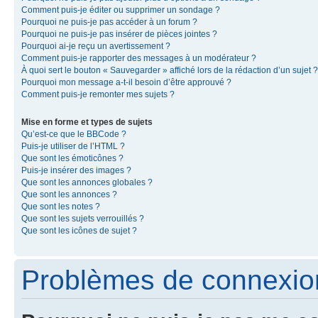
Comment puis-je éditer ou supprimer un sondage ?
Pourquoi ne puis-je pas accéder à un forum ?
Pourquoi ne puis-je pas insérer de pièces jointes ?
Pourquoi ai-je reçu un avertissement ?
Comment puis-je rapporter des messages à un modérateur ?
À quoi sert le bouton « Sauvegarder » affiché lors de la rédaction d’un sujet ?
Pourquoi mon message a-t-il besoin d’être approuvé ?
Comment puis-je remonter mes sujets ?
Mise en forme et types de sujets
Qu’est-ce que le BBCode ?
Puis-je utiliser de l’HTML ?
Que sont les émoticônes ?
Puis-je insérer des images ?
Que sont les annonces globales ?
Que sont les annonces ?
Que sont les notes ?
Que sont les sujets verrouillés ?
Que sont les icônes de sujet ?
Problèmes de connexion 