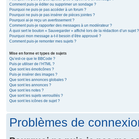
Comment puis-je éditer ou supprimer un sondage ?
Pourquoi ne puis-je pas accéder à un forum ?
Pourquoi ne puis-je pas insérer de pièces jointes ?
Pourquoi ai-je reçu un avertissement ?
Comment puis-je rapporter des messages à un modérateur ?
À quoi sert le bouton « Sauvegarder » affiché lors de la rédaction d’un sujet ?
Pourquoi mon message a-t-il besoin d’être approuvé ?
Comment puis-je remonter mes sujets ?
Mise en forme et types de sujets
Qu’est-ce que le BBCode ?
Puis-je utiliser de l’HTML ?
Que sont les émoticônes ?
Puis-je insérer des images ?
Que sont les annonces globales ?
Que sont les annonces ?
Que sont les notes ?
Que sont les sujets verrouillés ?
Que sont les icônes de sujet ?
Problèmes de connexion 