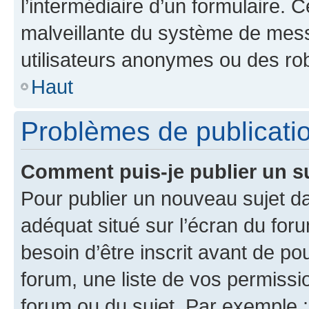
l’intermédiaire d’un formulaire. 
malveillante du système de mess
utilisateurs anonymes ou des ro
Haut
Problèmes de publicati
Comment puis-je publier un s
Pour publier un nouveau sujet da
adéquat situé sur l’écran du for
besoin d’être inscrit avant de p
forum, une liste de vos permissi
forum ou du sujet. Par exemple 