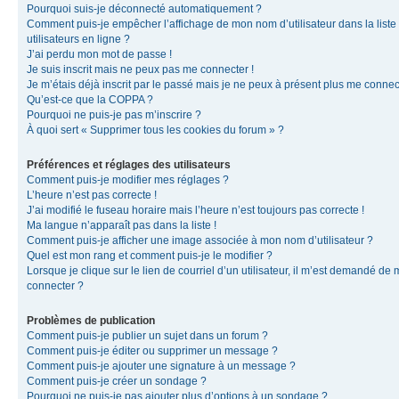
Pourquoi suis-je déconnecté automatiquement ?
Comment puis-je empêcher l’affichage de mon nom d’utilisateur dans la liste
utilisateurs en ligne ?
J’ai perdu mon mot de passe !
Je suis inscrit mais ne peux pas me connecter !
Je m’étais déjà inscrit par le passé mais je ne peux à présent plus me connec
Qu’est-ce que la COPPA ?
Pourquoi ne puis-je pas m’inscrire ?
À quoi sert « Supprimer tous les cookies du forum » ?
Préférences et réglages des utilisateurs
Comment puis-je modifier mes réglages ?
L’heure n’est pas correcte !
J’ai modifié le fuseau horaire mais l’heure n’est toujours pas correcte !
Ma langue n’apparaît pas dans la liste !
Comment puis-je afficher une image associée à mon nom d’utilisateur ?
Quel est mon rang et comment puis-je le modifier ?
Lorsque je clique sur le lien de courriel d’un utilisateur, il m’est demandé de
connecter ?
Problèmes de publication
Comment puis-je publier un sujet dans un forum ?
Comment puis-je éditer ou supprimer un message ?
Comment puis-je ajouter une signature à un message ?
Comment puis-je créer un sondage ?
Pourquoi ne puis-je pas ajouter plus d’options à un sondage ?