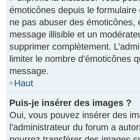
émoticônes depuis le formulaire
ne pas abuser des émoticônes, 
message illisible et un modérateu
supprimer complètement. L’admi
limiter le nombre d’émoticônes q
message.
Haut
Puis-je insérer des images ?
Oui, vous pouvez insérer des i
l’administrateur du forum a autori
pourrez transférer des images su