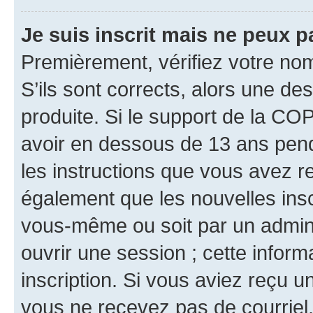
Je suis inscrit mais ne peux 
Premièrement, vérifiez votre nom 
S’ils sont corrects, alors une d
produite. Si le support de la CO
avoir en dessous de 13 ans penda
les instructions que vous avez r
également que les nouvelles inscr
vous-même ou soit par un admini
ouvrir une session ; cette inform
inscription. Si vous aviez reçu un
vous ne recevez pas de courriel