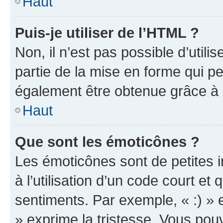
Haut
Puis-je utiliser de l’HTML ?
Non, il n’est pas possible d’util
partie de la mise en forme qui p
également être obtenue grâce à l
Haut
Que sont les émoticônes ?
Les émoticônes sont de petites i
à l’utilisation d’un code court et
sentiments. Par exemple, « :) » e
» exprime la tristesse. Vous pou