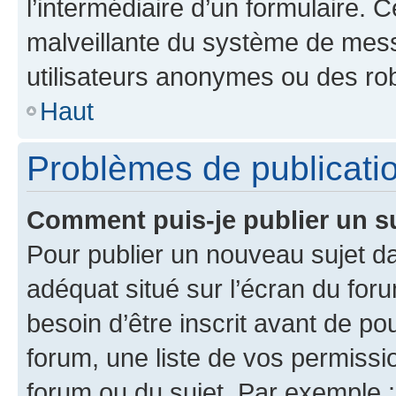
l’intermédiaire d’un formulaire. 
malveillante du système de mess
utilisateurs anonymes ou des ro
Haut
Problèmes de publicati
Comment puis-je publier un s
Pour publier un nouveau sujet da
adéquat situé sur l’écran du for
besoin d’être inscrit avant de p
forum, une liste de vos permissi
forum ou du sujet. Par exemple 