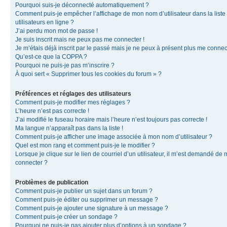
Pourquoi suis-je déconnecté automatiquement ?
Comment puis-je empêcher l’affichage de mon nom d’utilisateur dans la liste
utilisateurs en ligne ?
J’ai perdu mon mot de passe !
Je suis inscrit mais ne peux pas me connecter !
Je m’étais déjà inscrit par le passé mais je ne peux à présent plus me connec
Qu’est-ce que la COPPA ?
Pourquoi ne puis-je pas m’inscrire ?
À quoi sert « Supprimer tous les cookies du forum » ?
Préférences et réglages des utilisateurs
Comment puis-je modifier mes réglages ?
L’heure n’est pas correcte !
J’ai modifié le fuseau horaire mais l’heure n’est toujours pas correcte !
Ma langue n’apparaît pas dans la liste !
Comment puis-je afficher une image associée à mon nom d’utilisateur ?
Quel est mon rang et comment puis-je le modifier ?
Lorsque je clique sur le lien de courriel d’un utilisateur, il m’est demandé de
connecter ?
Problèmes de publication
Comment puis-je publier un sujet dans un forum ?
Comment puis-je éditer ou supprimer un message ?
Comment puis-je ajouter une signature à un message ?
Comment puis-je créer un sondage ?
Pourquoi ne puis-je pas ajouter plus d’options à un sondage ?