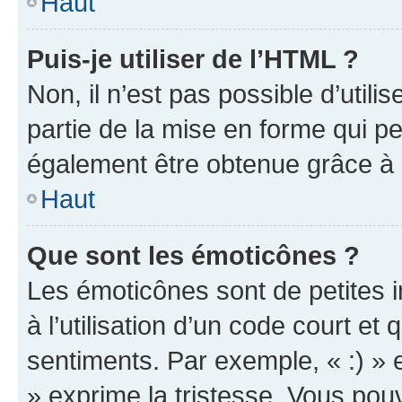
Haut
Puis-je utiliser de l’HTML ?
Non, il n’est pas possible d’util
partie de la mise en forme qui p
également être obtenue grâce à l
Haut
Que sont les émoticônes ?
Les émoticônes sont de petites i
à l’utilisation d’un code court et
sentiments. Par exemple, « :) » e
» exprime la tristesse. Vous pou