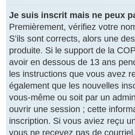
Je suis inscrit mais ne peux 
Premièrement, vérifiez votre nom 
S’ils sont corrects, alors une d
produite. Si le support de la CO
avoir en dessous de 13 ans penda
les instructions que vous avez r
également que les nouvelles inscr
vous-même ou soit par un admini
ouvrir une session ; cette inform
inscription. Si vous aviez reçu un
vous ne recevez pas de courriel