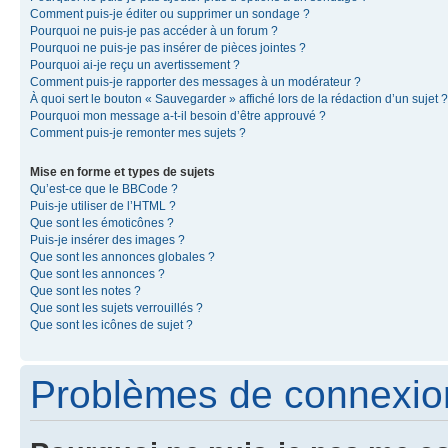
Comment puis-je éditer ou supprimer un sondage ?
Pourquoi ne puis-je pas accéder à un forum ?
Pourquoi ne puis-je pas insérer de pièces jointes ?
Pourquoi ai-je reçu un avertissement ?
Comment puis-je rapporter des messages à un modérateur ?
À quoi sert le bouton « Sauvegarder » affiché lors de la rédaction d’un sujet ?
Pourquoi mon message a-t-il besoin d’être approuvé ?
Comment puis-je remonter mes sujets ?
Mise en forme et types de sujets
Qu’est-ce que le BBCode ?
Puis-je utiliser de l’HTML ?
Que sont les émoticônes ?
Puis-je insérer des images ?
Que sont les annonces globales ?
Que sont les annonces ?
Que sont les notes ?
Que sont les sujets verrouillés ?
Que sont les icônes de sujet ?
Problèmes de connexion 