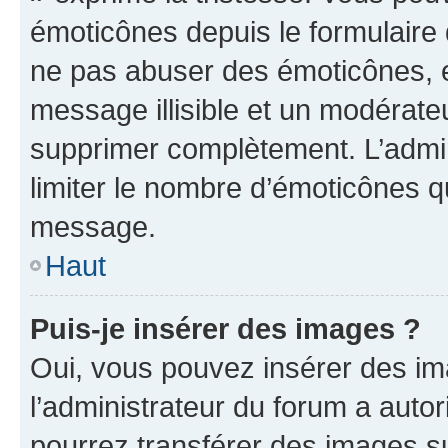
émoticônes depuis le formulaire
ne pas abuser des émoticônes, 
message illisible et un modérateu
supprimer complètement. L’admi
limiter le nombre d’émoticônes q
message.
Haut
Puis-je insérer des images ?
Oui, vous pouvez insérer des i
l’administrateur du forum a autori
pourrez transférer des images su