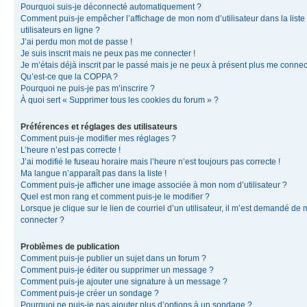
Pourquoi suis-je déconnecté automatiquement ?
Comment puis-je empêcher l’affichage de mon nom d’utilisateur dans la liste
utilisateurs en ligne ?
J’ai perdu mon mot de passe !
Je suis inscrit mais ne peux pas me connecter !
Je m’étais déjà inscrit par le passé mais je ne peux à présent plus me connec
Qu’est-ce que la COPPA ?
Pourquoi ne puis-je pas m’inscrire ?
À quoi sert « Supprimer tous les cookies du forum » ?
Préférences et réglages des utilisateurs
Comment puis-je modifier mes réglages ?
L’heure n’est pas correcte !
J’ai modifié le fuseau horaire mais l’heure n’est toujours pas correcte !
Ma langue n’apparaît pas dans la liste !
Comment puis-je afficher une image associée à mon nom d’utilisateur ?
Quel est mon rang et comment puis-je le modifier ?
Lorsque je clique sur le lien de courriel d’un utilisateur, il m’est demandé de
connecter ?
Problèmes de publication
Comment puis-je publier un sujet dans un forum ?
Comment puis-je éditer ou supprimer un message ?
Comment puis-je ajouter une signature à un message ?
Comment puis-je créer un sondage ?
Pourquoi ne puis-je pas ajouter plus d’options à un sondage ?