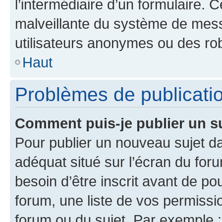
l’intermédiaire d’un formulaire. 
malveillante du système de mess
utilisateurs anonymes ou des ro
Haut
Problèmes de publicati
Comment puis-je publier un s
Pour publier un nouveau sujet da
adéquat situé sur l’écran du for
besoin d’être inscrit avant de p
forum, une liste de vos permissi
forum ou du sujet. Par exemple 