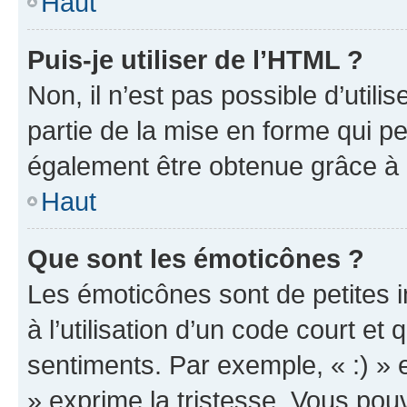
Haut
Puis-je utiliser de l’HTML ?
Non, il n’est pas possible d’util
partie de la mise en forme qui p
également être obtenue grâce à l
Haut
Que sont les émoticônes ?
Les émoticônes sont de petites i
à l’utilisation d’un code court et
sentiments. Par exemple, « :) » e
» exprime la tristesse. Vous pou