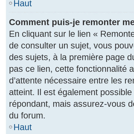
Haut
Comment puis-je remonter me
En cliquant sur le lien « Remonte
de consulter un sujet, vous pouve
des sujets, à la première page 
pas ce lien, cette fonctionnalité
d’attente nécessaire entre les r
atteint. Il est également possibl
répondant, mais assurez-vous de 
du forum.
Haut