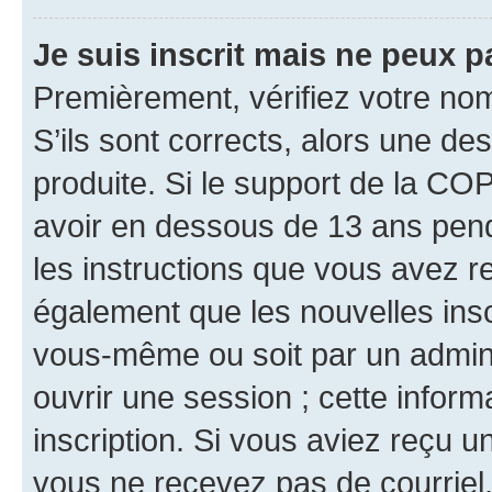
Je suis inscrit mais ne peux 
Premièrement, vérifiez votre nom 
S’ils sont corrects, alors une d
produite. Si le support de la CO
avoir en dessous de 13 ans penda
les instructions que vous avez r
également que les nouvelles inscr
vous-même ou soit par un admini
ouvrir une session ; cette inform
inscription. Si vous aviez reçu un
vous ne recevez pas de courriel