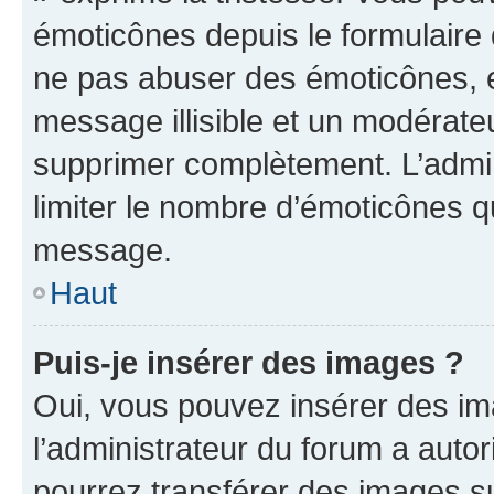
émoticônes depuis le formulaire
ne pas abuser des émoticônes, 
message illisible et un modérateu
supprimer complètement. L’admi
limiter le nombre d’émoticônes q
message.
Haut
Puis-je insérer des images ?
Oui, vous pouvez insérer des i
l’administrateur du forum a autori
pourrez transférer des images su