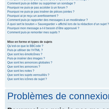
Comment puis-je éditer ou supprimer un sondage ?
Pourquoi ne puis-je pas accéder à un forum ?
Pourquoi ne puis-je pas insérer de pièces jointes ?
Pourquoi ai-je reçu un avertissement ?
Comment puis-je rapporter des messages à un modérateur ?
À quoi sert le bouton « Sauvegarder » affiché lors de la rédaction d’un sujet ?
Pourquoi mon message a-t-il besoin d’être approuvé ?
Comment puis-je remonter mes sujets ?
Mise en forme et types de sujets
Qu’est-ce que le BBCode ?
Puis-je utiliser de l’HTML ?
Que sont les émoticônes ?
Puis-je insérer des images ?
Que sont les annonces globales ?
Que sont les annonces ?
Que sont les notes ?
Que sont les sujets verrouillés ?
Que sont les icônes de sujet ?
Problèmes de connexion 