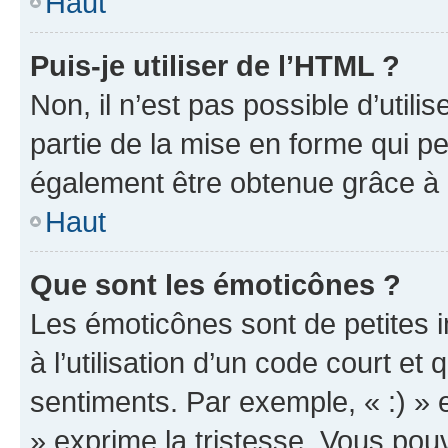
Haut
Puis-je utiliser de l’HTML ?
Non, il n’est pas possible d’util
partie de la mise en forme qui p
également être obtenue grâce à l
Haut
Que sont les émoticônes ?
Les émoticônes sont de petites i
à l’utilisation d’un code court et
sentiments. Par exemple, « :) » e
» exprime la tristesse. Vous pou