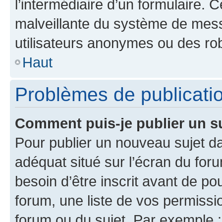
l’intermédiaire d’un formulaire. 
malveillante du système de mess
utilisateurs anonymes ou des ro
Haut
Problèmes de publicati
Comment puis-je publier un s
Pour publier un nouveau sujet da
adéquat situé sur l’écran du for
besoin d’être inscrit avant de p
forum, une liste de vos permissi
forum ou du sujet. Par exemple 