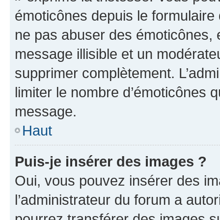
émoticônes depuis le formulaire
ne pas abuser des émoticônes, 
message illisible et un modérateu
supprimer complètement. L’admi
limiter le nombre d’émoticônes q
message.
Haut
Puis-je insérer des images ?
Oui, vous pouvez insérer des i
l’administrateur du forum a autori
pourrez transférer des images su