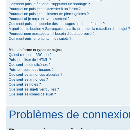
Comment puis-je éditer ou supprimer un sondage ?
Pourquoi ne puis-je pas accéder à un forum ?
Pourquoi ne puis-je pas insérer de pièces jointes ?
Pourquoi ai-je reçu un avertissement ?
Comment puis-je rapporter des messages à un modérateur ?
À quoi sert le bouton « Sauvegarder » affiché lors de la rédaction d’un sujet ?
Pourquoi mon message a-t-il besoin d’être approuvé ?
Comment puis-je remonter mes sujets ?
Mise en forme et types de sujets
Qu’est-ce que le BBCode ?
Puis-je utiliser de l’HTML ?
Que sont les émoticônes ?
Puis-je insérer des images ?
Que sont les annonces globales ?
Que sont les annonces ?
Que sont les notes ?
Que sont les sujets verrouillés ?
Que sont les icônes de sujet ?
Problèmes de connexion 