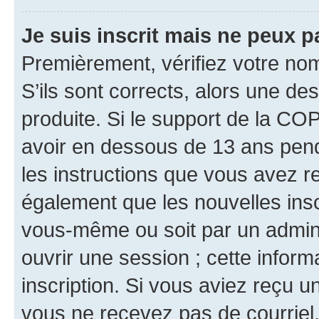
Je suis inscrit mais ne peux 
Premièrement, vérifiez votre nom 
S’ils sont corrects, alors une d
produite. Si le support de la CO
avoir en dessous de 13 ans penda
les instructions que vous avez r
également que les nouvelles inscr
vous-même ou soit par un admini
ouvrir une session ; cette inform
inscription. Si vous aviez reçu un
vous ne recevez pas de courriel