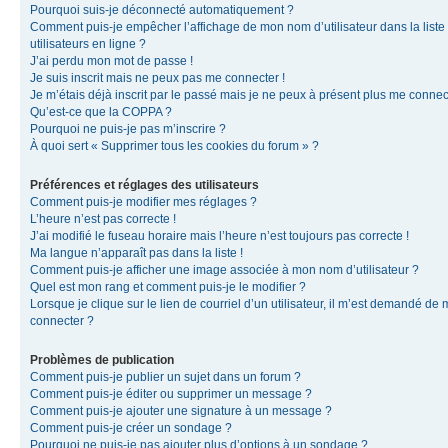
Pourquoi suis-je déconnecté automatiquement ?
Comment puis-je empêcher l’affichage de mon nom d’utilisateur dans la liste
utilisateurs en ligne ?
J’ai perdu mon mot de passe !
Je suis inscrit mais ne peux pas me connecter !
Je m’étais déjà inscrit par le passé mais je ne peux à présent plus me connec
Qu’est-ce que la COPPA ?
Pourquoi ne puis-je pas m’inscrire ?
À quoi sert « Supprimer tous les cookies du forum » ?
Préférences et réglages des utilisateurs
Comment puis-je modifier mes réglages ?
L’heure n’est pas correcte !
J’ai modifié le fuseau horaire mais l’heure n’est toujours pas correcte !
Ma langue n’apparaît pas dans la liste !
Comment puis-je afficher une image associée à mon nom d’utilisateur ?
Quel est mon rang et comment puis-je le modifier ?
Lorsque je clique sur le lien de courriel d’un utilisateur, il m’est demandé de
connecter ?
Problèmes de publication
Comment puis-je publier un sujet dans un forum ?
Comment puis-je éditer ou supprimer un message ?
Comment puis-je ajouter une signature à un message ?
Comment puis-je créer un sondage ?
Pourquoi ne puis-je pas ajouter plus d’options à un sondage ?