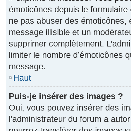
émoticônes depuis le formulaire
ne pas abuser des émoticônes, 
message illisible et un modérateu
supprimer complètement. L’admi
limiter le nombre d’émoticônes q
message.
Haut
Puis-je insérer des images ?
Oui, vous pouvez insérer des i
l’administrateur du forum a autori
pourrez transférer des images su