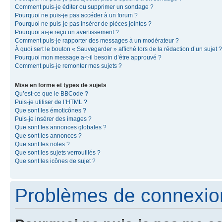
Comment puis-je éditer ou supprimer un sondage ?
Pourquoi ne puis-je pas accéder à un forum ?
Pourquoi ne puis-je pas insérer de pièces jointes ?
Pourquoi ai-je reçu un avertissement ?
Comment puis-je rapporter des messages à un modérateur ?
À quoi sert le bouton « Sauvegarder » affiché lors de la rédaction d’un sujet ?
Pourquoi mon message a-t-il besoin d’être approuvé ?
Comment puis-je remonter mes sujets ?
Mise en forme et types de sujets
Qu’est-ce que le BBCode ?
Puis-je utiliser de l’HTML ?
Que sont les émoticônes ?
Puis-je insérer des images ?
Que sont les annonces globales ?
Que sont les annonces ?
Que sont les notes ?
Que sont les sujets verrouillés ?
Que sont les icônes de sujet ?
Problèmes de connexion 