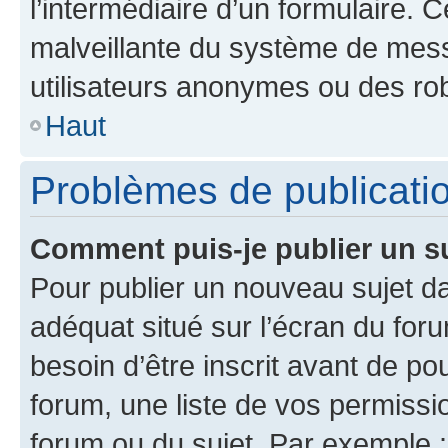
l’intermédiaire d’un formulaire. 
malveillante du système de mess
utilisateurs anonymes ou des ro
Haut
Problèmes de publicati
Comment puis-je publier un s
Pour publier un nouveau sujet da
adéquat situé sur l’écran du for
besoin d’être inscrit avant de p
forum, une liste de vos permissi
forum ou du sujet. Par exemple 