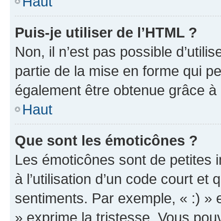
Haut
Puis-je utiliser de l’HTML ?
Non, il n’est pas possible d’util
partie de la mise en forme qui p
également être obtenue grâce à l
Haut
Que sont les émoticônes ?
Les émoticônes sont de petites i
à l’utilisation d’un code court et
sentiments. Par exemple, « :) » e
» exprime la tristesse. Vous pou