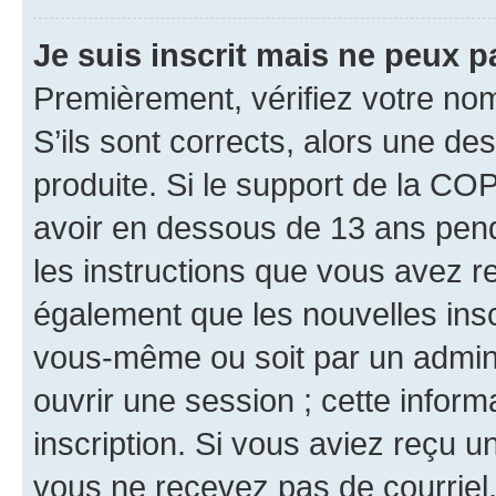
Je suis inscrit mais ne peux 
Premièrement, vérifiez votre nom 
S’ils sont corrects, alors une d
produite. Si le support de la CO
avoir en dessous de 13 ans penda
les instructions que vous avez r
également que les nouvelles inscr
vous-même ou soit par un admini
ouvrir une session ; cette inform
inscription. Si vous aviez reçu un
vous ne recevez pas de courriel