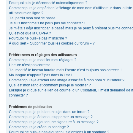
Pourquoi suis-je déconnecté automatiquement ?
Comment puis-je empêcher l’affichage de mon nom d’utilisateur dans la liste
utilisateurs en ligne ?
J’ai perdu mon mot de passe !
Je suis inscrit mais ne peux pas me connecter !
Je m’étais déjà inscrit par le passé mais je ne peux à présent plus me connec
Qu’est-ce que la COPPA ?
Pourquoi ne puis-je pas m’inscrire ?
À quoi sert « Supprimer tous les cookies du forum » ?
Préférences et réglages des utilisateurs
Comment puis-je modifier mes réglages ?
L’heure n’est pas correcte !
J’ai modifié le fuseau horaire mais l’heure n’est toujours pas correcte !
Ma langue n’apparaît pas dans la liste !
Comment puis-je afficher une image associée à mon nom d’utilisateur ?
Quel est mon rang et comment puis-je le modifier ?
Lorsque je clique sur le lien de courriel d’un utilisateur, il m’est demandé de
connecter ?
Problèmes de publication
Comment puis-je publier un sujet dans un forum ?
Comment puis-je éditer ou supprimer un message ?
Comment puis-je ajouter une signature à un message ?
Comment puis-je créer un sondage ?
Pourquoi ne puis-je pas ajouter plus d’options à un sondage ?