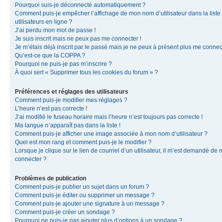
Pourquoi suis-je déconnecté automatiquement ?
Comment puis-je empêcher l’affichage de mon nom d’utilisateur dans la liste
utilisateurs en ligne ?
J’ai perdu mon mot de passe !
Je suis inscrit mais ne peux pas me connecter !
Je m’étais déjà inscrit par le passé mais je ne peux à présent plus me connec
Qu’est-ce que la COPPA ?
Pourquoi ne puis-je pas m’inscrire ?
À quoi sert « Supprimer tous les cookies du forum » ?
Préférences et réglages des utilisateurs
Comment puis-je modifier mes réglages ?
L’heure n’est pas correcte !
J’ai modifié le fuseau horaire mais l’heure n’est toujours pas correcte !
Ma langue n’apparaît pas dans la liste !
Comment puis-je afficher une image associée à mon nom d’utilisateur ?
Quel est mon rang et comment puis-je le modifier ?
Lorsque je clique sur le lien de courriel d’un utilisateur, il m’est demandé de
connecter ?
Problèmes de publication
Comment puis-je publier un sujet dans un forum ?
Comment puis-je éditer ou supprimer un message ?
Comment puis-je ajouter une signature à un message ?
Comment puis-je créer un sondage ?
Pourquoi ne puis-je pas ajouter plus d’options à un sondage ?