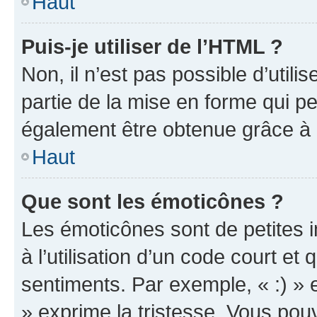
Haut
Puis-je utiliser de l’HTML ?
Non, il n’est pas possible d’util
partie de la mise en forme qui p
également être obtenue grâce à l
Haut
Que sont les émoticônes ?
Les émoticônes sont de petites i
à l’utilisation d’un code court et
sentiments. Par exemple, « :) » e
» exprime la tristesse. Vous pou