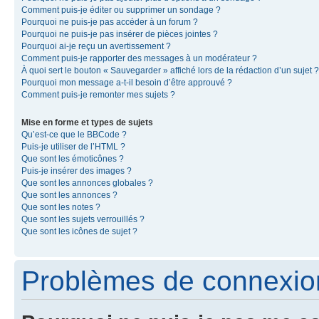
Comment puis-je éditer ou supprimer un sondage ?
Pourquoi ne puis-je pas accéder à un forum ?
Pourquoi ne puis-je pas insérer de pièces jointes ?
Pourquoi ai-je reçu un avertissement ?
Comment puis-je rapporter des messages à un modérateur ?
À quoi sert le bouton « Sauvegarder » affiché lors de la rédaction d’un sujet ?
Pourquoi mon message a-t-il besoin d’être approuvé ?
Comment puis-je remonter mes sujets ?
Mise en forme et types de sujets
Qu’est-ce que le BBCode ?
Puis-je utiliser de l’HTML ?
Que sont les émoticônes ?
Puis-je insérer des images ?
Que sont les annonces globales ?
Que sont les annonces ?
Que sont les notes ?
Que sont les sujets verrouillés ?
Que sont les icônes de sujet ?
Problèmes de connexion 