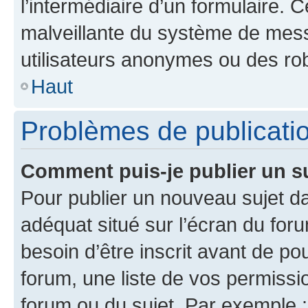
l’intermédiaire d’un formulaire. 
malveillante du système de mess
utilisateurs anonymes ou des ro
Haut
Problèmes de publicati
Comment puis-je publier un s
Pour publier un nouveau sujet da
adéquat situé sur l’écran du for
besoin d’être inscrit avant de p
forum, une liste de vos permissi
forum ou du sujet. Par exemple 