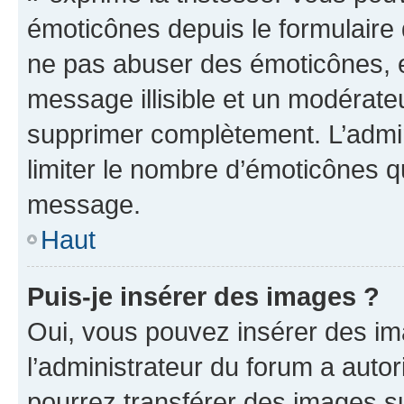
émoticônes depuis le formulaire
ne pas abuser des émoticônes, 
message illisible et un modérateu
supprimer complètement. L’admi
limiter le nombre d’émoticônes q
message.
Haut
Puis-je insérer des images ?
Oui, vous pouvez insérer des i
l’administrateur du forum a autori
pourrez transférer des images su