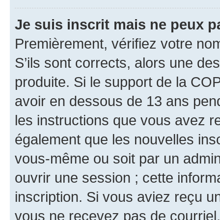
Je suis inscrit mais ne peux 
Premièrement, vérifiez votre nom 
S’ils sont corrects, alors une d
produite. Si le support de la CO
avoir en dessous de 13 ans penda
les instructions que vous avez r
également que les nouvelles inscr
vous-même ou soit par un admini
ouvrir une session ; cette inform
inscription. Si vous aviez reçu un
vous ne recevez pas de courriel