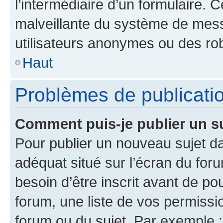
l’intermédiaire d’un formulaire. 
malveillante du système de mess
utilisateurs anonymes ou des ro
Haut
Problèmes de publicati
Comment puis-je publier un s
Pour publier un nouveau sujet da
adéquat situé sur l’écran du for
besoin d’être inscrit avant de p
forum, une liste de vos permissi
forum ou du sujet. Par exemple 