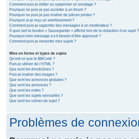
Comment puis-je éditer ou supprimer un sondage ?
Pourquoi ne puis-je pas accéder à un forum ?
Pourquoi ne puis-je pas insérer de pièces jointes ?
Pourquoi ai-je reçu un avertissement ?
Comment puis-je rapporter des messages à un modérateur ?
À quoi sert le bouton « Sauvegarder » affiché lors de la rédaction d’un sujet ?
Pourquoi mon message a-t-il besoin d’être approuvé ?
Comment puis-je remonter mes sujets ?
Mise en forme et types de sujets
Qu’est-ce que le BBCode ?
Puis-je utiliser de l’HTML ?
Que sont les émoticônes ?
Puis-je insérer des images ?
Que sont les annonces globales ?
Que sont les annonces ?
Que sont les notes ?
Que sont les sujets verrouillés ?
Que sont les icônes de sujet ?
Problèmes de connexion 