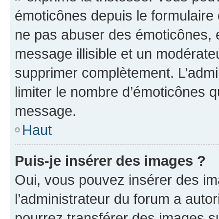
émoticônes depuis le formulaire
ne pas abuser des émoticônes, 
message illisible et un modérateu
supprimer complètement. L’admi
limiter le nombre d’émoticônes q
message.
Haut
Puis-je insérer des images ?
Oui, vous pouvez insérer des i
l’administrateur du forum a autori
pourrez transférer des images su