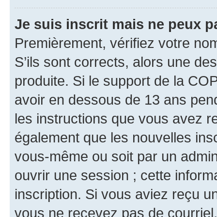
Je suis inscrit mais ne peux 
Premièrement, vérifiez votre nom 
S’ils sont corrects, alors une d
produite. Si le support de la CO
avoir en dessous de 13 ans penda
les instructions que vous avez r
également que les nouvelles inscr
vous-même ou soit par un admini
ouvrir une session ; cette inform
inscription. Si vous aviez reçu un
vous ne recevez pas de courriel