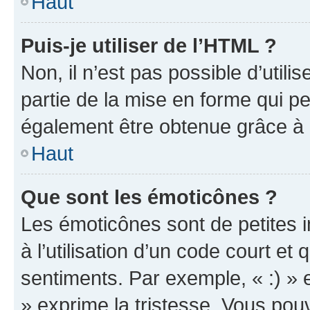
Haut
Puis-je utiliser de l’HTML ?
Non, il n’est pas possible d’util
partie de la mise en forme qui p
également être obtenue grâce à l
Haut
Que sont les émoticônes ?
Les émoticônes sont de petites i
à l’utilisation d’un code court et
sentiments. Par exemple, « :) » e
» exprime la tristesse. Vous pou