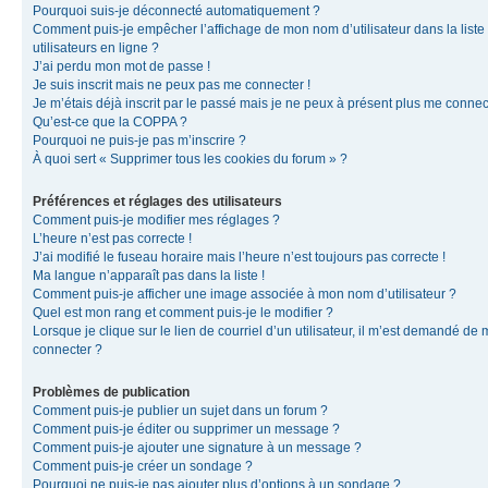
Pourquoi suis-je déconnecté automatiquement ?
Comment puis-je empêcher l’affichage de mon nom d’utilisateur dans la liste
utilisateurs en ligne ?
J’ai perdu mon mot de passe !
Je suis inscrit mais ne peux pas me connecter !
Je m’étais déjà inscrit par le passé mais je ne peux à présent plus me connec
Qu’est-ce que la COPPA ?
Pourquoi ne puis-je pas m’inscrire ?
À quoi sert « Supprimer tous les cookies du forum » ?
Préférences et réglages des utilisateurs
Comment puis-je modifier mes réglages ?
L’heure n’est pas correcte !
J’ai modifié le fuseau horaire mais l’heure n’est toujours pas correcte !
Ma langue n’apparaît pas dans la liste !
Comment puis-je afficher une image associée à mon nom d’utilisateur ?
Quel est mon rang et comment puis-je le modifier ?
Lorsque je clique sur le lien de courriel d’un utilisateur, il m’est demandé de
connecter ?
Problèmes de publication
Comment puis-je publier un sujet dans un forum ?
Comment puis-je éditer ou supprimer un message ?
Comment puis-je ajouter une signature à un message ?
Comment puis-je créer un sondage ?
Pourquoi ne puis-je pas ajouter plus d’options à un sondage ?